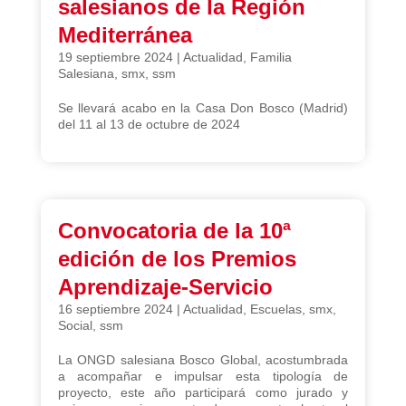
salesianos de la Región
Mediterránea
19 septiembre 2024
|
Actualidad
,
Familia
Salesiana
,
smx
,
ssm
Se llevará acabo en la Casa Don Bosco (Madrid)
del 11 al 13 de octubre de 2024
Convocatoria de la 10ª
edición de los Premios
Aprendizaje-Servicio
16 septiembre 2024
|
Actualidad
,
Escuelas
,
smx
,
Social
,
ssm
La ONGD salesiana Bosco Global, acostumbrada
a acompañar e impulsar esta tipología de
proyecto, este año participará como jurado y