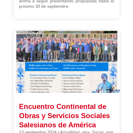
anima a seguir presentando propuestas hasta el
próximo 30 de septiembre.
Encuentro Continental de
Obras y Servicios Sociales
Salesianos de América
13 septiembre 2024
|
Actualidad
,
smx
,
Social
,
ssm