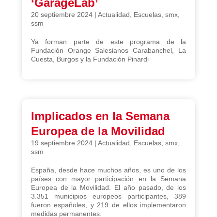
‘GarageLab’
20 septiembre 2024
|
Actualidad
,
Escuelas
,
smx
,
ssm
Ya forman parte de este programa de la
Fundación Orange Salesianos Carabanchel, La
Cuesta, Burgos y la Fundación Pinardi
Implicados en la Semana
Europea de la Movilidad
19 septiembre 2024
|
Actualidad
,
Escuelas
,
smx
,
ssm
España, desde hace muchos años, es uno de los
países con mayor participación en la Semana
Europea de la Movilidad. El año pasado, de los
3.351 municipios europeos participantes, 389
fueron españoles, y 219 de ellos implementaron
medidas permanentes.