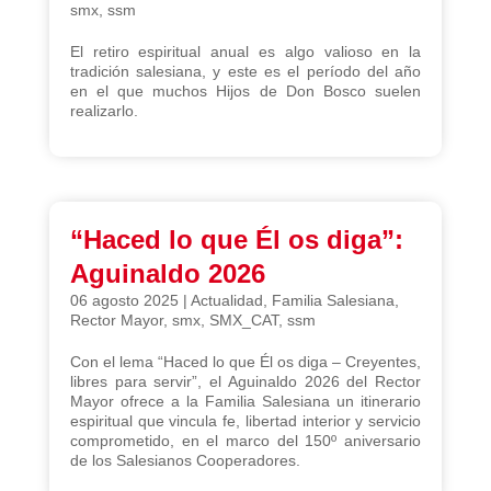
smx
,
ssm
El retiro espiritual anual es algo valioso en la
tradición salesiana, y este es el período del año
en el que muchos Hijos de Don Bosco suelen
realizarlo.
“Haced lo que Él os diga”:
Aguinaldo 2026
06 agosto 2025
|
Actualidad
,
Familia Salesiana
,
Rector Mayor
,
smx
,
SMX_CAT
,
ssm
Con el lema “Haced lo que Él os diga – Creyentes,
libres para servir”, el Aguinaldo 2026 del Rector
Mayor ofrece a la Familia Salesiana un itinerario
espiritual que vincula fe, libertad interior y servicio
comprometido, en el marco del 150º aniversario
de los Salesianos Cooperadores.