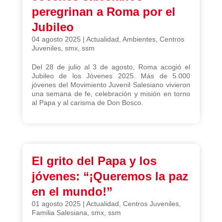
peregrinan a Roma por el
Jubileo
04 agosto 2025
|
Actualidad
,
Ambientes
,
Centros
Juveniles
,
smx
,
ssm
Del 28 de julio al 3 de agosto, Roma acogió el
Jubileo de los Jóvenes 2025. Más de 5.000
jóvenes del Movimiento Juvenil Salesiano vivieron
una semana de fe, celebración y misión en torno
al Papa y al carisma de Don Bosco.
El grito del Papa y los
jóvenes: “¡Queremos la paz
en el mundo!”
01 agosto 2025
|
Actualidad
,
Centros Juveniles
,
Familia Salesiana
,
smx
,
ssm