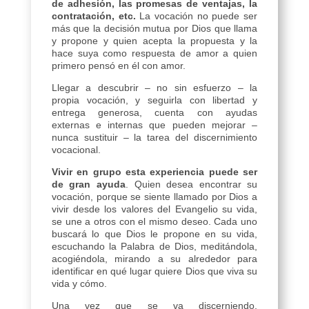
de adhesión, las promesas de ventajas, la
contratación, etc.
La vocación no puede ser
más que la decisión mutua por Dios que llama
y propone y quien acepta la propuesta y la
hace suya como respuesta de amor a quien
primero pensó en él con amor.
Llegar a descubrir – no sin esfuerzo – la
propia vocación, y seguirla con libertad y
entrega generosa, cuenta con ayudas
externas e internas que pueden mejorar –
nunca sustituir – la tarea del discernimiento
vocacional.
Vivir en grupo esta experiencia puede ser
de gran ayuda
. Quien desea encontrar su
vocación, porque se siente llamado por Dios a
vivir desde los valores del Evangelio su vida,
se une a otros con el mismo deseo. Cada uno
buscará lo que Dios le propone en su vida,
escuchando la Palabra de Dios, meditándola,
acogiéndola, mirando a su alrededor para
identificar en qué lugar quiere Dios que viva su
vida y cómo.
Una vez que se va discerniendo,