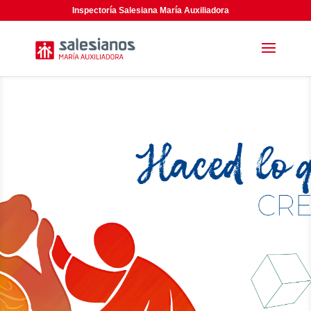
Inspectoría Salesiana María Auxiliadora