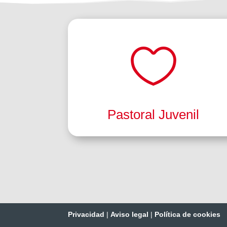

Pastoral Juvenil
Privacidad
|
Aviso legal
|
Política de cookies