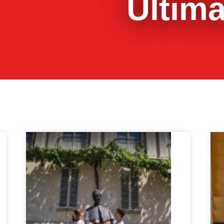
Última