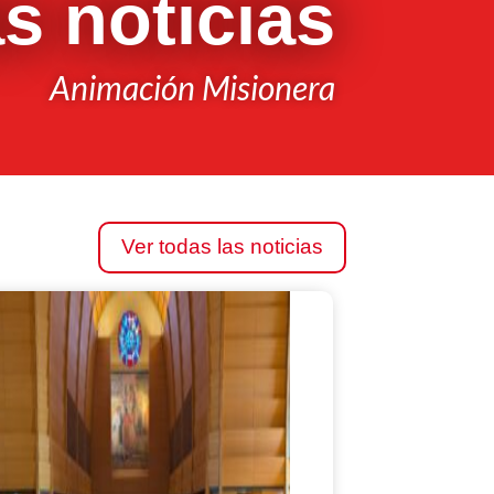
s noticias
Animación Misionera
Ver todas las noticias