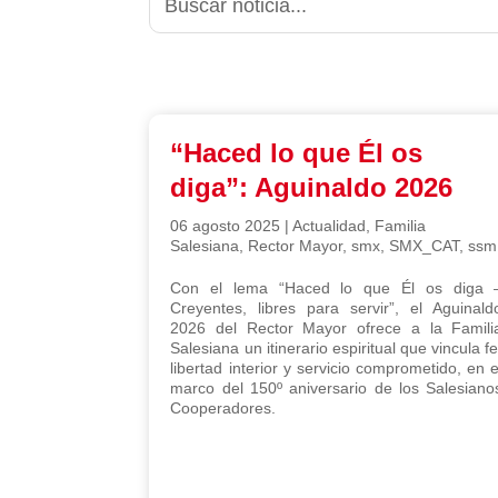
“Haced lo que Él os
diga”: Aguinaldo 2026
06 agosto 2025
|
Actualidad
,
Familia
Salesiana
,
Rector Mayor
,
smx
,
SMX_CAT
,
ssm
Con el lema “Haced lo que Él os diga 
Creyentes, libres para servir”, el Aguinald
2026 del Rector Mayor ofrece a la Famili
Salesiana un itinerario espiritual que vincula fe
libertad interior y servicio comprometido, en e
marco del 150º aniversario de los Salesiano
Cooperadores.