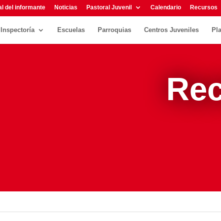
l del informante
Noticias
Pastoral Juvenil
Calendario
Recursos
Inspectoría
Escuelas
Parroquias
Centros Juveniles
Pl
Rec