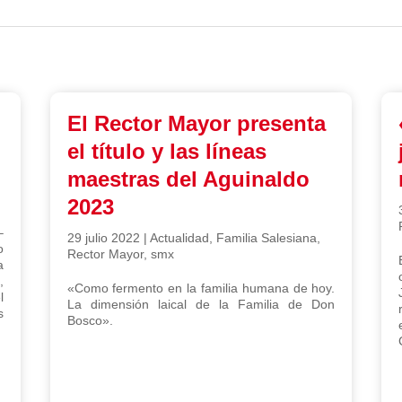
El Rector Mayor presenta
el título y las líneas
maestras del Aguinaldo
2023
–
29 julio 2022
|
Actualidad
,
Familia Salesiana
,
o
Rector Mayor
,
smx
a
,
«Como fermento en la familia humana de hoy.
l
La dimensión laical de la Familia de Don
s
Bosco».