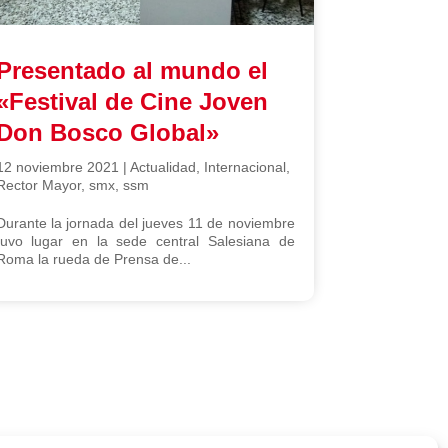
Presentado al mundo el
«Festival de Cine Joven
Don Bosco Global»
12 noviembre 2021
|
Actualidad
,
Internacional
,
Rector Mayor
,
smx
,
ssm
Durante la jornada del jueves 11 de noviembre
tuvo lugar en la sede central Salesiana de
Roma la rueda de Prensa de...