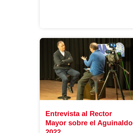
Entrevista al Rector
Mayor sobre el Aguinaldo
2022