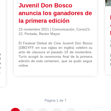
Juvenil Don Bosco
anuncia los ganadores de
la primera edición
23 noviembre 2021
|
Comunicación
,
Curso21-
22
,
Portada
,
Rector Mayor
El Festival Global de Cine Juvenil Don Bosco
(DBGYFF, en sus siglas en inglés) celebró su
acto de clausura el pasado 19 de noviembre.
a
Turín acogió la ceremonia final de la primera
8
edición de este certamen, que se pudo seguir
a
online.
n
,
Página 1 de 7