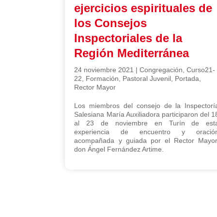
ejercicios espirituales de
los Consejos
Inspectoriales de la
Región Mediterránea
24 noviembre 2021
|
Congregación
,
Curso21-
22
,
Formación
,
Pastoral Juvenil
,
Portada
,
Rector Mayor
Los miembros del consejo de la Inspectorí
Salesiana María Auxiliadora participaron del 1
al 23 de noviembre en Turín de est
experiencia de encuentro y oració
acompañada y guiada por el Rector Mayor
don Ángel Fernández Artime.