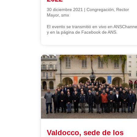
30 diciembre 2021
|
Congregación
,
Rector
Mayor
,
smx
El evento se transmitió en vivo en ANSChanne
y en la página de Facebook de ANS.
Valdocco, sede de los