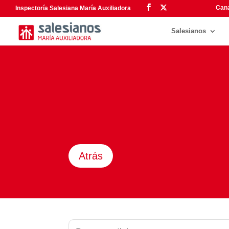
Cana
Inspectoría Salesiana María Auxiliadora
Salesianos
Atrás