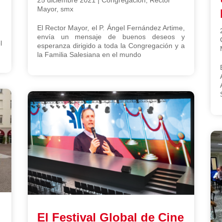
Mayor
,
smx
El Rector Mayor, el P. Ángel Fernández Artime,
envía un mensaje de buenos deseos y
l
esperanza dirigido a toda la Congregación y a
la Familia Salesiana en el mundo
El Festival Global de Cine