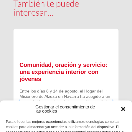
También te puede
interesar…
Comunidad, oración y servicio:
una experiencia interior con
jóvenes
Entre los días 8 y 14 de agosto, el Hogar del
Misionero de Alzuza en Navarra ha acogido a un
grupo de jóvenes de toda la geografía española
Gestionar el consentimiento de
para vivir una experiencia profunda de oración y
las cookies
comunidad.
Para ofrecer las mejores experiencias, utilizamos tecnologías como las
cookies para almacenar y/o acceder a la información del dispositivo. El