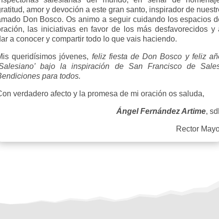
ratitud, amor y devoción a este gran santo, inspirador de nuest
amado Don Bosco. Os animo a seguir cuidando los espacios d
oración, las iniciativas en favor de los más desfavorecidos y 
ar a conocer y compartir todo lo que vais haciendo.
Mis queridísimos jóvenes,
feliz fiesta de Don Bosco y feliz añ
‘Salesiano’
bajo la inspiración de San Francisco de Sales
Bendiciones para todos.
Con verdadero afecto y la promesa de mi oración os saluda,
Ángel Fernández Artime
, s
Rector Mayo