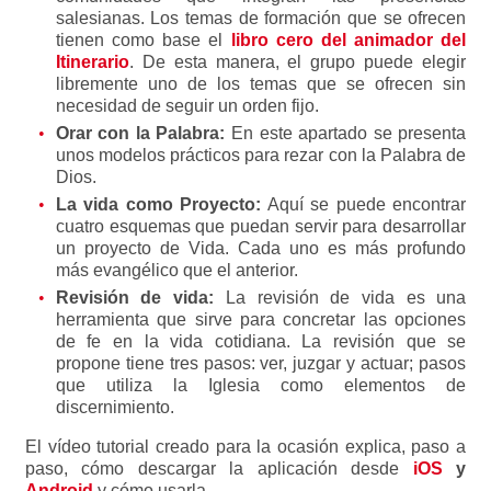
salesianas. Los temas de formación que se ofrecen
tienen como base el
libro cero del animador del
Itinerario
. De esta manera, el grupo puede elegir
libremente uno de los temas que se ofrecen sin
necesidad de seguir un orden fijo.
Orar con la Palabra:
En este apartado se presenta
unos modelos prácticos para rezar con la Palabra de
Dios.
La vida como Proyecto:
Aquí se puede encontrar
cuatro esquemas que puedan servir para desarrollar
un proyecto de Vida. Cada uno es más profundo
más evangélico que el anterior.
Revisión de vida:
La revisión de vida es una
herramienta que sirve para concretar las opciones
de fe en la vida cotidiana. La revisión que se
propone tiene tres pasos: ver, juzgar y actuar; pasos
que utiliza la Iglesia como elementos de
discernimiento.
El vídeo tutorial creado para la ocasión explica, paso a
paso, cómo descargar la aplicación desde
iOS
y
Android
y cómo usarla.