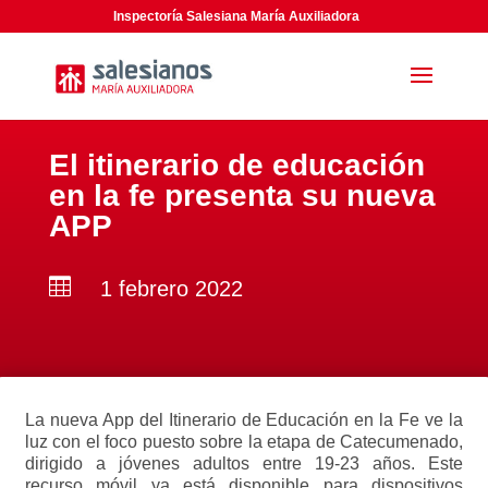
Inspectoría Salesiana María Auxiliadora
El itinerario de educación
en la fe presenta su nueva
APP

1 febrero 2022
La nueva App del Itinerario de Educación en la Fe ve la
luz con el foco puesto sobre la etapa de Catecumenado,
dirigido a jóvenes adultos entre 19-23 años. Este
recurso móvil ya está disponible para dispositivos