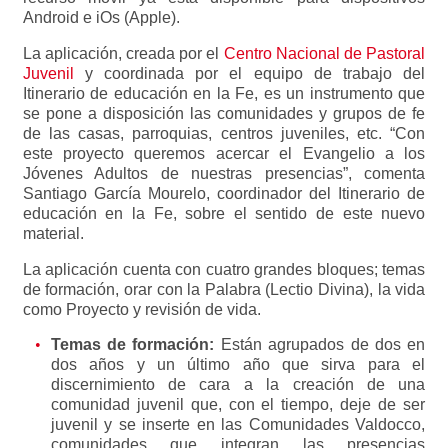
Android e iOs (Apple).
La aplicación, creada por el
Centro Nacional de Pastoral
Juvenil
y coordinada por el equipo de trabajo del
Itinerario de educación en la Fe, es un instrumento que
se pone a disposición las comunidades y grupos de fe
de las casas, parroquias, centros juveniles, etc. “Con
este proyecto queremos acercar el Evangelio a los
Jóvenes Adultos de nuestras presencias”, comenta
Santiago García Mourelo, coordinador del Itinerario de
educación en la Fe, sobre el sentido de este nuevo
material.
La aplicación cuenta con cuatro grandes bloques; temas
de formación, orar con la Palabra (Lectio Divina), la vida
como Proyecto y revisión de vida.
Temas de formación:
Están agrupados de dos en
dos años y un último año que sirva para el
discernimiento de cara a la creación de una
comunidad juvenil que, con el tiempo, deje de ser
juvenil y se inserte en las Comunidades Valdocco,
comunidades que integran las presencias