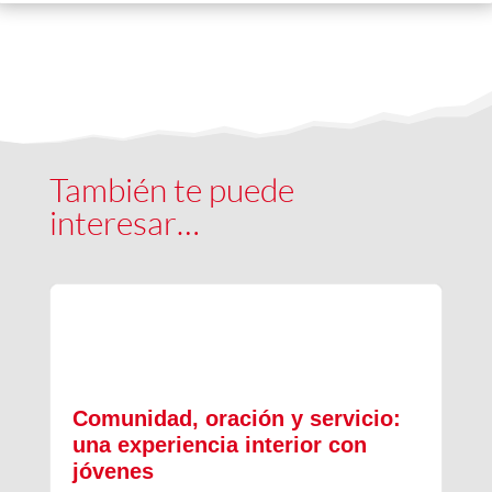
También te puede
interesar…
Comunidad, oración y servicio:
una experiencia interior con
jóvenes