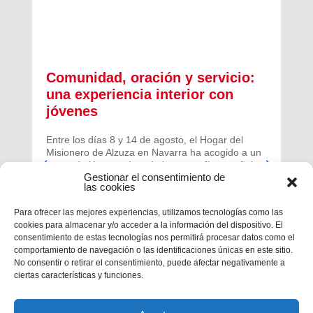
Comunidad, oración y servicio:
una experiencia interior con
jóvenes
Entre los días 8 y 14 de agosto, el Hogar del
Misionero de Alzuza en Navarra ha acogido a un
grupo de jóvenes de toda la geografía española
Gestionar el consentimiento de
para vivir una experiencia profunda de oración y
las cookies
comunidad.
Para ofrecer las mejores experiencias, utilizamos tecnologías como las
cookies para almacenar y/o acceder a la información del dispositivo. El
consentimiento de estas tecnologías nos permitirá procesar datos como el
comportamiento de navegación o las identificaciones únicas en este sitio.
No consentir o retirar el consentimiento, puede afectar negativamente a
ciertas características y funciones.