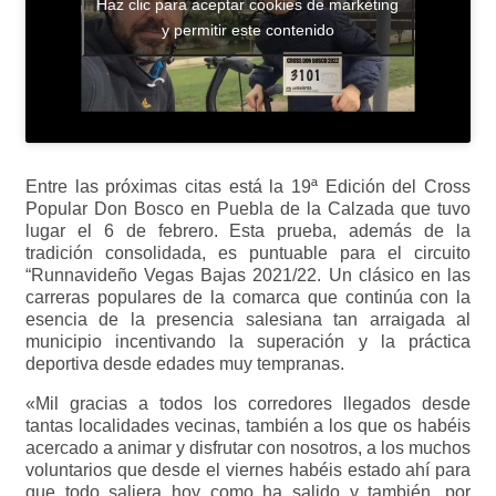
Haz clic para aceptar cookies de marketing
y permitir este contenido
Entre las próximas citas está la 19ª Edición del Cross
Popular Don Bosco en Puebla de la Calzada que tuvo
lugar el 6 de febrero. Esta prueba, además de la
tradición consolidada, es puntuable para el circuito
“Runnavideño Vegas Bajas 2021/22. Un clásico en las
carreras populares de la comarca que continúa con la
esencia de la presencia salesiana tan arraigada al
municipio incentivando la superación y la práctica
deportiva desde edades muy tempranas.
«Mil gracias a todos los corredores llegados desde
tantas localidades vecinas, también a los que os habéis
acercado a animar y disfrutar con nosotros, a los muchos
voluntarios que desde el viernes habéis estado ahí para
que todo saliera hoy como ha salido y también, por