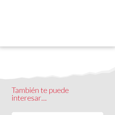
Conoce más sobre el Deporte
Educativo Salesiano
También te puede
interesar…