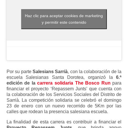
Haz clic para aceptar cookies de marketing
y permitir este contenido
Por su parte
Salesians Sarrià
, con la colaboración de la
escuela Salesianas Santa Dorotea, organizó la
6.ª
edición de la
carrera solidaria The Bosco Run
para
financiar el proyecto ‘Repassem Junts’ que cuenta con
la colaboración de los Servicios Sociales del Distrito de
Sarrià. La competición solidaria se celebró el domingo
23 de enero con un nuevo recorrido de 5Km por las
calles que rodean la presencia salesiana escuela.
La finalidad de esta carrera es contribuir a financiar el
Proyecto Repassem Junts
, que brinda apoyo