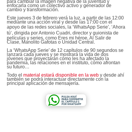
para cambiar la imagen negativa de la juventud y
enfocarla como un colectivo activo y generador de
cambio y transformación.
Este jueves 3 de febrero verá la luz, a partir de las 12:00
mediante una acción viral y desde las 17:00 con el
apoyo de las redes sociales, la ‘WhatsApp Serie’, ‘
Ahora
tú
‘, dirigida por Antonio Cuadri, director y guionista de
películas y series, como Eres mi héroe, Al Salir de
Clase, Manolito Gafotas o Unidad Central.
La ‘WhatsApp Serie’ de 12 capítulos de 90 segundos se
lanzará cada jueves y se mostrará la vida de dos
jóvenes que proyectarán cómo les ha afectado la
pandemia, las relaciones en el instituto, cómo afrontan
su futuro…
Todo el
material estará disponible en la web
y desde ahí
también se podrá interactuar directamente con la
principal aplicación de mensajería.
Accede a la web de la campaña