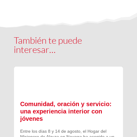
También te puede
interesar…
Comunidad, oración y servicio:
una experiencia interior con
jóvenes
Entre los días 8 y 14 de agosto, el Hogar del
Misionero de Alzuza en Navarra ha acogido a un