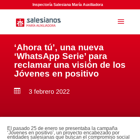
Inspectoría Salesiana María Auxiliadora
‘Ahora tú’, una nueva
‘WhatsApp Serie’ para
reclamar una visión de los
Jóvenes en positivo

3 febrero 2022
El pasado 25 de enero se presentaba la campaña
‘Jóvenes en positivo’, un proyecto encabezado por
entidades salesianas que buscan el compromiso social