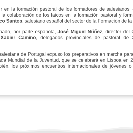
dir en la formación pastoral de los formadores de salesianos,
a la colaboración de los laicos en la formación pastoral y f
sco Santos
, salesiano español del sector de la Formación de l
ipado, por parte española,
José Miguel Núñez
, director de
y
Xabier Camino
, delegados provinciales de pastoral d
salesiana de Portugal expuso los preparativos en marcha para
ada Mundial de la Juventud, que se celebrará en Lisboa en 2
ién, los próximos encuentros internacionales de jóvenes 