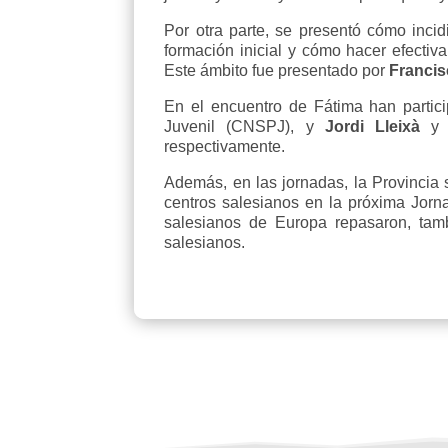
Por otra parte, se presentó cómo inci
formación inicial y cómo hacer efectiv
Este ámbito fue presentado por
Franci
En el encuentro de Fátima han partic
Juvenil (CNSPJ), y
Jordi Lleixà
respectivamente.
Además, en las jornadas, la Provincia 
centros salesianos en la próxima Jorn
salesianos de Europa repasaron, tamb
salesianos.