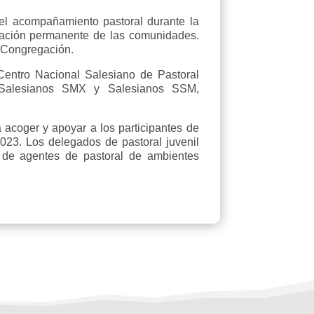
 el acompañamiento pastoral durante la
ormación permanente de las comunidades.
a Congregación.
l Centro Nacional Salesiano de Pastoral
e Salesianos SMX y Salesianos SSM,
 acoger y apoyar a los participantes de
023. Los delegados de pastoral juvenil
o de agentes de pastoral de ambientes