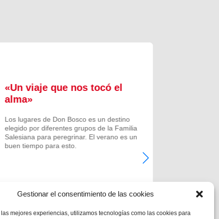
«Un viaje que nos tocó el
Formac
alma»
experi
comuni
Los lugares de Don Bosco es un destino
elegido por diferentes grupos de la Familia
Prenovicio
Salesiana para peregrinar. El verano es un
un curso de
buen tiempo para esto.
Noviciado.
Gestionar el consentimiento de las cookies
 las mejores experiencias, utilizamos tecnologías como las cookies para