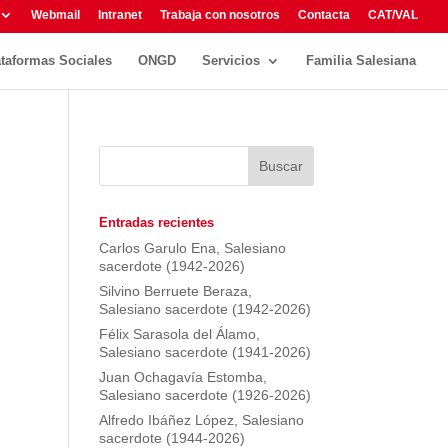
Webmail
Intranet
Trabaja con nosotros
Contacta
CAT/VAL
ataformas Sociales
ONGD
Servicios
Familia Salesiana
Entradas recientes
Carlos Garulo Ena, Salesiano
sacerdote (1942-2026)
Silvino Berruete Beraza,
Salesiano sacerdote (1942-2026)
Félix Sarasola del Álamo,
Salesiano sacerdote (1941-2026)
Juan Ochagavía Estomba,
Salesiano sacerdote (1926-2026)
Alfredo Ibáñez López, Salesiano
sacerdote (1944-2026)