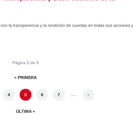
D
 con la transparencia y la rendición de cuentas en todas sus acciones 
Página 5 de 9
« PRIMERA
...
4
5
6
7
»
ÚLTIMA »