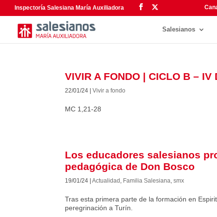
Cana
Inspectoría Salesiana María Auxiliadora
Salesianos
VIVIR A FONDO | CICLO B – 
22/01/24
|
Vivir a fondo
MC 1,21-28
Los educadores salesianos pro
pedagógica de Don Bosco
19/01/24
|
Actualidad
,
Familia Salesiana
,
smx
Tras esta primera parte de la formación en Espiri
peregrinación a Turín.