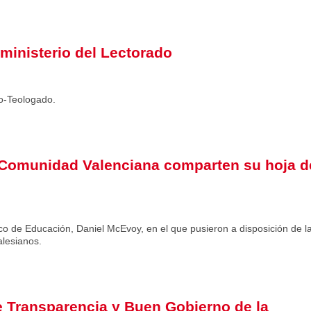
ministerio del Lectorado
o-Teologado.
a Comunidad Valenciana comparten su hoja d
o de Educación, Daniel McEvoy, en el que pusieron a disposición de l
alesianos.
de Transparencia y Buen Gobierno de la