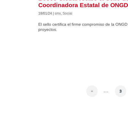
Coordinadora Estatal de ONG
18/01/24
|
smx
,
Social
El sello certifica el firme compromiso de la ONGD
proyectos.
...
«
3