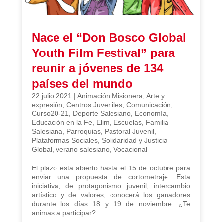
Nace el “Don Bosco Global
Youth Film Festival” para
reunir a jóvenes de 134
países del mundo
22 julio 2021
|
Animación Misionera
,
Arte y
expresión
,
Centros Juveniles
,
Comunicación
,
Curso20-21
,
Deporte Salesiano
,
Economía
,
Educación en la Fe
,
Elim
,
Escuelas
,
Familia
Salesiana
,
Parroquias
,
Pastoral Juvenil
,
Plataformas Sociales
,
Solidaridad y Justicia
Global
,
verano salesiano
,
Vocacional
El plazo está abierto hasta el 15 de octubre para
enviar una propuesta de cortometraje. Esta
iniciativa, de protagonismo juvenil, intercambio
artístico y de valores, conocerá los ganadores
durante los días 18 y 19 de noviembre. ¿Te
animas a participar?