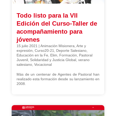
Todo listo para la VII
Edición del Curso-Taller de
acompañamiento para
jóvenes
15 julio 2021
|
Animación Misionera
,
Arte y
expresión
,
Curso20-21
,
Deporte Salesiano
,
Educación en la Fe
,
Elim
,
Formación
,
Pastoral
Juvenil
,
Solidaridad y Justicia Global
,
verano
salesiano
,
Vocacional
Más de un centenar de Agentes de Pastoral han
realizado esta formación desde su lanzamiento en
2008.