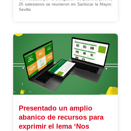
25 salesianos se reunieron en Sanlúcar la Mayor,
Sevilla
Presentado un amplio
abanico de recursos para
exprimir el lema ‘Nos