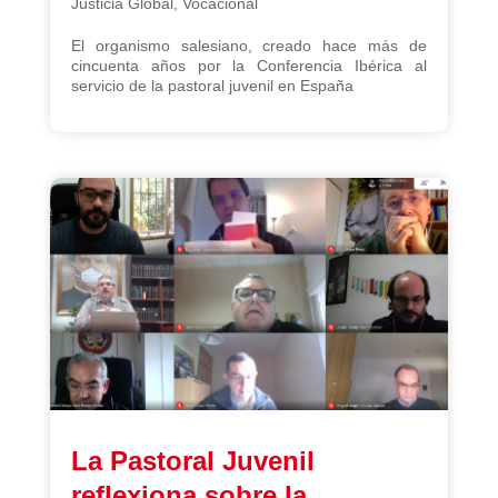
Justicia Global
,
Vocacional
El organismo salesiano, creado hace más de
cincuenta años por la Conferencia Ibérica al
servicio de la pastoral juvenil en España
La Pastoral Juvenil
reflexiona sobre la