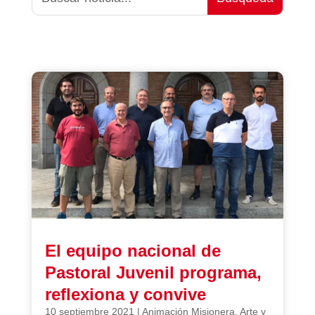
El equipo nacional de
Pastoral Juvenil programa,
reflexiona y convive
10 septiembre 2021
|
Animación Misionera
,
Arte y