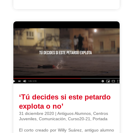
‘Tú decides si este petardo
explota o no’
31 diciembre 2020
|
Antiguos Alumnos
,
Centros
Juveniles
,
Comunicación
,
Curso20-21
,
Portada
El corto creado por Willy Suárez, antiguo alumno