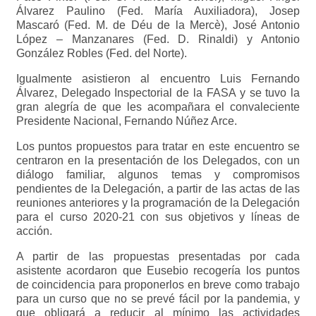
Álvarez Paulino (Fed. María Auxiliadora), Josep
Mascaró (Fed. M. de Déu de la Mercè), José Antonio
López – Manzanares (Fed. D. Rinaldi) y Antonio
González Robles (Fed. del Norte).
Igualmente asistieron al encuentro Luis Fernando
Álvarez, Delegado Inspectorial de la FASA y se tuvo la
gran alegría de que les acompañara el convaleciente
Presidente Nacional, Fernando Núñez Arce.
Los puntos propuestos para tratar en este encuentro se
centraron en la presentación de los Delegados, con un
diálogo familiar, algunos temas y compromisos
pendientes de la Delegación, a partir de las actas de las
reuniones anteriores y la programación de la Delegación
para el curso 2020-21 con sus objetivos y líneas de
acción.
A partir de las propuestas presentadas por cada
asistente acordaron que Eusebio recogería los puntos
de coincidencia para proponerlos en breve como trabajo
para un curso que no se prevé fácil por la pandemia, y
que obligará a reducir al mínimo las actividades