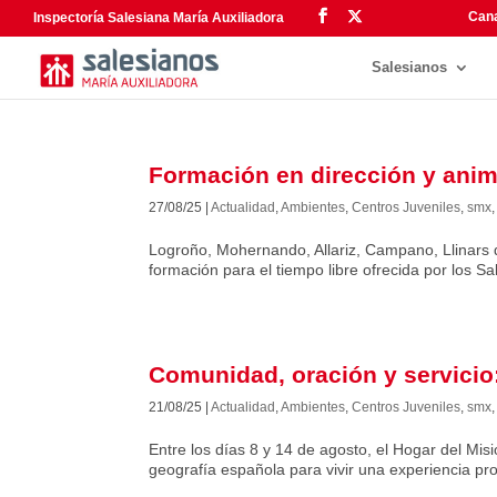
Cana
Inspectoría Salesiana María Auxiliadora
Salesianos
Formación en dirección y anim
27/08/25
|
Actualidad
,
Ambientes
,
Centros Juveniles
,
smx
Logroño, Mohernando, Allariz, Campano, Llinars d
formación para el tiempo libre ofrecida por los 
Comunidad, oración y servicio:
21/08/25
|
Actualidad
,
Ambientes
,
Centros Juveniles
,
smx
Entre los días 8 y 14 de agosto, el Hogar del Mi
geografía española para vivir una experiencia p