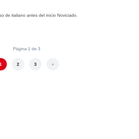
 de italiano antes del inicio Noviciado.
Página 1 de 3
1
2
3
»