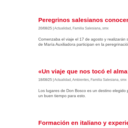
Peregrinos salesianos conocen
20/08/25
|
Actualidad
,
Familia Salesiana
,
smx
Comenzaba el viaje el 17 de agosto y realizarán s
de María Auxiliadora participan en la peregrinac
«Un viaje que nos tocó el alma
18/08/25
|
Actualidad
,
Ambientes
,
Familia Salesiana
,
smx
Los lugares de Don Bosco es un destino elegido p
un buen tiempo para esto.
Formación en italiano y experi