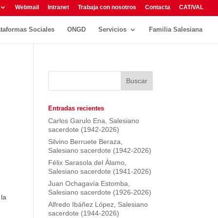
Webmail
Intranet
Trabaja con nosotros
Contacta
CAT/VAL
ataformas Sociales
ONGD
Servicios
Familia Salesiana
Entradas recientes
Carlos Garulo Ena, Salesiano
sacerdote (1942-2026)
Silvino Berruete Beraza,
Salesiano sacerdote (1942-2026)
Félix Sarasola del Álamo,
Salesiano sacerdote (1941-2026)
Juan Ochagavía Estomba,
Salesiano sacerdote (1926-2026)
 la
Alfredo Ibáñez López, Salesiano
sacerdote (1944-2026)