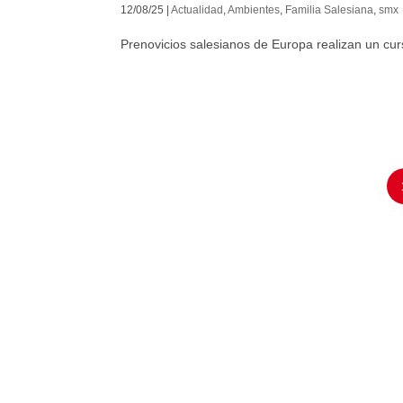
12/08/25
|
Actualidad
,
Ambientes
,
Familia Salesiana
,
smx
Prenovicios salesianos de Europa realizan un curso