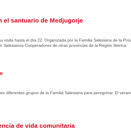
 el santuario de Medjugorje
u visita hasta el día 22. Organizada por la Familia Salesiana de la Prov
ión Salesianos Cooperadores de otras provincias de la Región Ibérica.
»
or diferentes grupos de la Familia Salesiana para peregrinar. El veran
encia de vida comunitaria