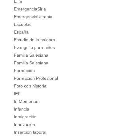
Elim
EmergenciaSiria
EmergenciaUcrania
Escuelas
España
Estudio de la palabra
Evangelio para niños
Familia Salesiana
Familia Salesiana
Formación
Formación Profesional
Foto con historia
IEF
In Memoriam
Infancia
Inmigración
Innovación
Inserción laboral