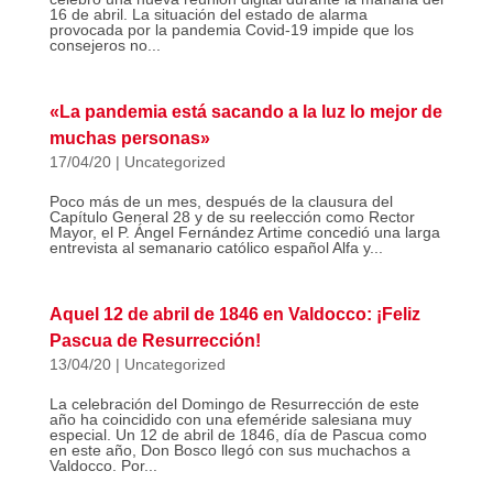
16 de abril. La situación del estado de alarma
provocada por la pandemia Covid-19 impide que los
consejeros no...
«La pandemia está sacando a la luz lo mejor de
muchas personas»
17/04/20
|
Uncategorized
Poco más de un mes, después de la clausura del
Capítulo General 28 y de su reelección como Rector
Mayor, el P. Ángel Fernández Artime concedió una larga
entrevista al semanario católico español Alfa y...
Aquel 12 de abril de 1846 en Valdocco: ¡Feliz
Pascua de Resurrección!
13/04/20
|
Uncategorized
La celebración del Domingo de Resurrección de este
año ha coincidido con una efeméride salesiana muy
especial. Un 12 de abril de 1846, día de Pascua como
en este año, Don Bosco llegó con sus muchachos a
Valdocco. Por...