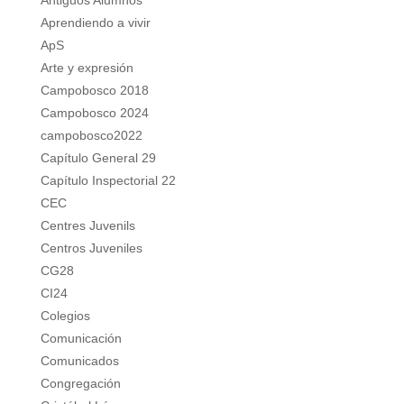
Antiguos Alumnos
Aprendiendo a vivir
ApS
Arte y expresión
Campobosco 2018
Campobosco 2024
campobosco2022
Capítulo General 29
Capítulo Inspectorial 22
CEC
Centres Juvenils
Centros Juveniles
CG28
CI24
Colegios
Comunicación
Comunicados
Congregación