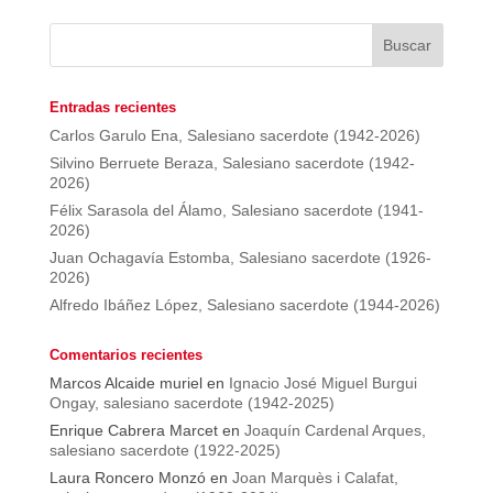
Entradas recientes
Carlos Garulo Ena, Salesiano sacerdote (1942-2026)
Silvino Berruete Beraza, Salesiano sacerdote (1942-
2026)
Félix Sarasola del Álamo, Salesiano sacerdote (1941-
2026)
Juan Ochagavía Estomba, Salesiano sacerdote (1926-
2026)
Alfredo Ibáñez López, Salesiano sacerdote (1944-2026)
Comentarios recientes
Marcos Alcaide muriel
en
Ignacio José Miguel Burgui
Ongay, salesiano sacerdote (1942-2025)
Enrique Cabrera Marcet
en
Joaquín Cardenal Arques,
salesiano sacerdote (1922-2025)
Laura Roncero Monzó
en
Joan Marquès i Calafat,