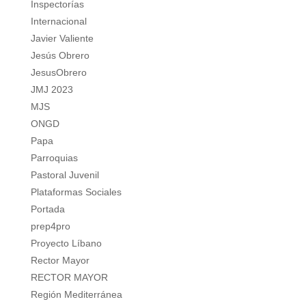
Inspectorías
Internacional
Javier Valiente
Jesús Obrero
JesusObrero
JMJ 2023
MJS
ONGD
Papa
Parroquias
Pastoral Juvenil
Plataformas Sociales
Portada
prep4pro
Proyecto Líbano
Rector Mayor
RECTOR MAYOR
Región Mediterránea