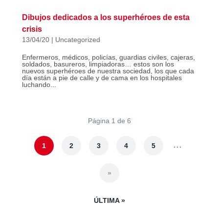
Dibujos dedicados a los superhéroes de esta
crisis
13/04/20
|
Uncategorized
Enfermeros, médicos, policías, guardias civiles, cajeras,
soldados, basureros, limpiadoras… estos son los
nuevos superhéroes de nuestra sociedad, los que cada
día están a pie de calle y de cama en los hospitales
luchando...
Página 1 de 6
...
1
2
3
4
5
»
ÚLTIMA »