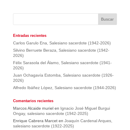
Entradas recientes
Carlos Garulo Ena, Salesiano sacerdote (1942-2026)
Silvino Berruete Beraza, Salesiano sacerdote (1942-
2026)
Félix Sarasola del Álamo, Salesiano sacerdote (1941-
2026)
Juan Ochagavía Estomba, Salesiano sacerdote (1926-
2026)
Alfredo Ibáñez López, Salesiano sacerdote (1944-2026)
Comentarios recientes
Marcos Alcaide muriel
en
Ignacio José Miguel Burgui
Ongay, salesiano sacerdote (1942-2025)
Enrique Cabrera Marcet
en
Joaquín Cardenal Arques,
salesiano sacerdote (1922-2025)