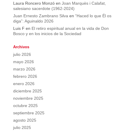
Laura Roncero Monzó
en
Joan Marquès i Calafat,
salesiano sacerdote (1962-2024)
Juan Ernesto Zambrano Silva
en
“Haced lo que Él os
diga”: Aguinaldo 2026
Luis F
en
El retiro espiritual anual en la vida de Don
Bosco y en los inicios de la Sociedad
Archivos
julio 2026
mayo 2026
marzo 2026
febrero 2026
enero 2026
diciembre 2025
noviembre 2025
octubre 2025
septiembre 2025
agosto 2025
julio 2025