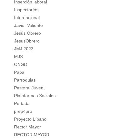
Inserción laboral
Inspectorías
Internacional
Javier Valiente
Jesús Obrero
JesusObrero
JMJ 2023
MJS
ONGD
Papa
Parroquias
Pastoral Juvenil
Plataformas Sociales
Portada
prep4pro
Proyecto Líbano
Rector Mayor
RECTOR MAYOR