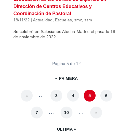
Dirección de Centros Educativos y
Coordinación de Pastoral
18/11/22
|
Actualidad
,
Escuelas
,
smx
,
ssm
Se celebró en Salesianos Atocha-Madrid el pasado 18
de noviembre de 2022
Página 5 de 12
« PRIMERA
...
«
3
4
5
6
...
...
7
10
»
ÚLTIMA »