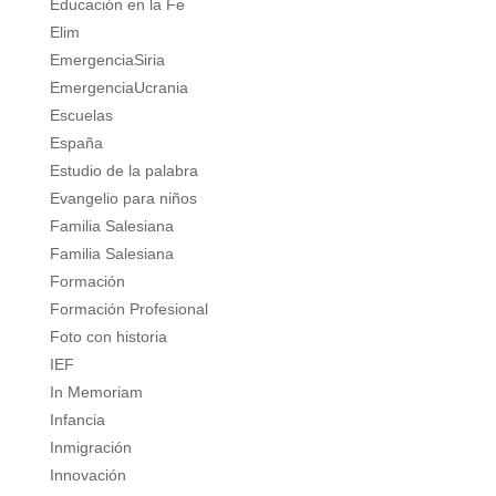
Educación en la Fe
Elim
EmergenciaSiria
EmergenciaUcrania
Escuelas
España
Estudio de la palabra
Evangelio para niños
Familia Salesiana
Familia Salesiana
Formación
Formación Profesional
Foto con historia
IEF
In Memoriam
Infancia
Inmigración
Innovación