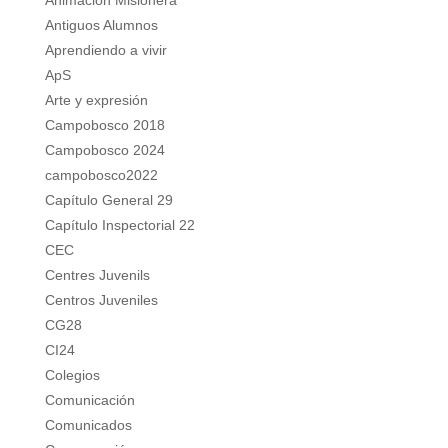
Animación Misionera
Antiguos Alumnos
Aprendiendo a vivir
ApS
Arte y expresión
Campobosco 2018
Campobosco 2024
campobosco2022
Capítulo General 29
Capítulo Inspectorial 22
CEC
Centres Juvenils
Centros Juveniles
CG28
CI24
Colegios
Comunicación
Comunicados