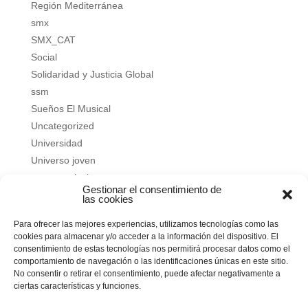
Región Mediterránea
smx
SMX_CAT
Social
Solidaridad y Justicia Global
ssm
Sueños El Musical
Uncategorized
Universidad
Universo joven
verano salesiano
Gestionar el consentimiento de
Vivir a fondo
las cookies
Vocacional
Para ofrecer las mejores experiencias, utilizamos tecnologías como las
Vocacional
cookies para almacenar y/o acceder a la información del dispositivo. El
consentimiento de estas tecnologías nos permitirá procesar datos como el
Meta
comportamiento de navegación o las identificaciones únicas en este sitio.
No consentir o retirar el consentimiento, puede afectar negativamente a
Acceder
ciertas características y funciones.
Feed de entradas