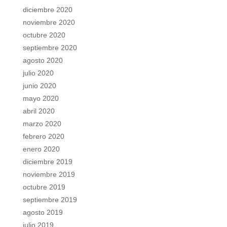
diciembre 2020
noviembre 2020
octubre 2020
septiembre 2020
agosto 2020
julio 2020
junio 2020
mayo 2020
abril 2020
marzo 2020
febrero 2020
enero 2020
diciembre 2019
noviembre 2019
octubre 2019
septiembre 2019
agosto 2019
julio 2019