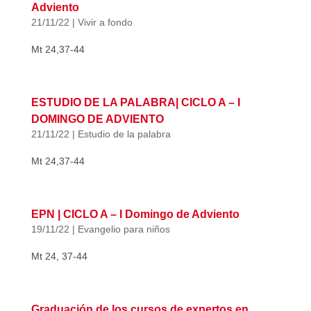
Adviento
21/11/22
|
Vivir a fondo
Mt 24,37-44
ESTUDIO DE LA PALABRA| CICLO A – I
DOMINGO DE ADVIENTO
21/11/22
|
Estudio de la palabra
Mt 24,37-44
EPN | CICLO A – I Domingo de Adviento
19/11/22
|
Evangelio para niños
Mt 24, 37-44
Graduación de los cursos de expertos en