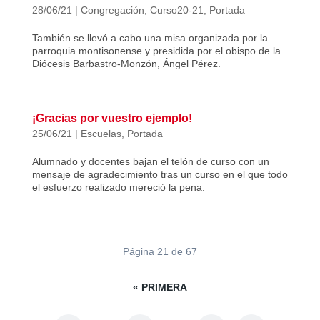
28/06/21
|
Congregación
,
Curso20-21
,
Portada
También se llevó a cabo una misa organizada por la
parroquia montisonense y presidida por el obispo de la
Diócesis Barbastro-Monzón, Ángel Pérez.
¡Gracias por vuestro ejemplo!
25/06/21
|
Escuelas
,
Portada
Alumnado y docentes bajan el telón de curso con un
mensaje de agradecimiento tras un curso en el que todo
el esfuerzo realizado mereció la pena.
Página 21 de 67
« PRIMERA