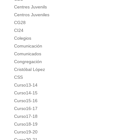
Centres Juvenils
Centros Juveniles
CG28
CI24
Colegios
Comunicación
Comunicados
Congregación
Cristóbal López
CSS
Curso13-14
Curso14-15
Curso15-16
Curso16-17
Curso17-18
Curso18-19
Curso19-20
Curso20-21