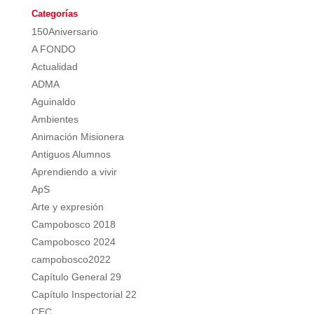
Categorías
150Aniversario
A FONDO
Actualidad
ADMA
Aguinaldo
Ambientes
Animación Misionera
Antiguos Alumnos
Aprendiendo a vivir
ApS
Arte y expresión
Campobosco 2018
Campobosco 2024
campobosco2022
Capítulo General 29
Capítulo Inspectorial 22
CEC