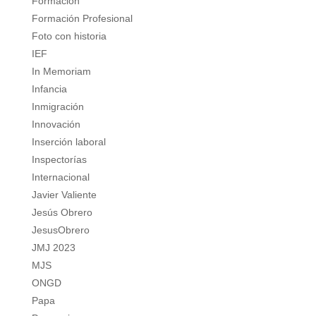
Formación
Formación Profesional
Foto con historia
IEF
In Memoriam
Infancia
Inmigración
Innovación
Inserción laboral
Inspectorías
Internacional
Javier Valiente
Jesús Obrero
JesusObrero
JMJ 2023
MJS
ONGD
Papa