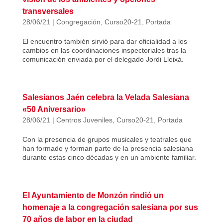
transversales
28/06/21
|
Congregación
,
Curso20-21
,
Portada
El encuentro también sirvió para dar oficialidad a los
cambios en las coordinaciones inspectoriales tras la
comunicación enviada por el delegado Jordi Lleixà.
Salesianos Jaén celebra la Velada Salesiana
«50 Aniversario»
28/06/21
|
Centros Juveniles
,
Curso20-21
,
Portada
Con la presencia de grupos musicales y teatrales que
han formado y forman parte de la presencia salesiana
durante estas cinco décadas y en un ambiente familiar.
El Ayuntamiento de Monzón rindió un
homenaje a la congregación salesiana por sus
70 años de labor en la ciudad