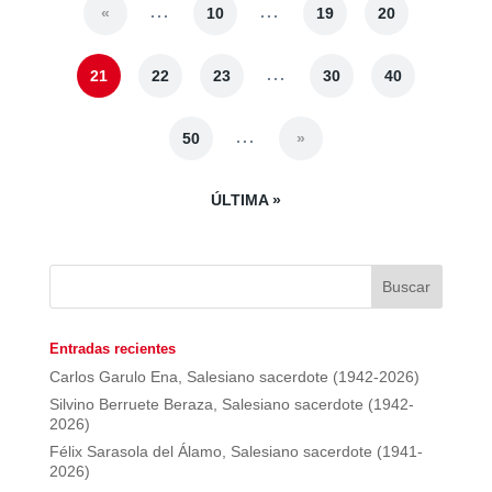
...
...
«
10
19
20
...
21
22
23
30
40
...
50
»
ÚLTIMA »
Entradas recientes
Carlos Garulo Ena, Salesiano sacerdote (1942-2026)
Silvino Berruete Beraza, Salesiano sacerdote (1942-
2026)
Félix Sarasola del Álamo, Salesiano sacerdote (1941-
2026)