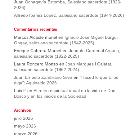
Juan Ochagavía Estomba, Salesiano sacerdote (1926-
2026)
Alfredo Ibáñez López, Salesiano sacerdote (1944-2026)
Comentarios recientes
Marcos Alcaide muriel
en
Ignacio José Miguel Burgui
Ongay, salesiano sacerdote (1942-2025)
Enrique Cabrera Marcet
en
Joaquín Cardenal Arques,
salesiano sacerdote (1922-2025)
Laura Roncero Monzó
en
Joan Marquès i Calafat,
salesiano sacerdote (1962-2024)
Juan Ernesto Zambrano Silva
en
“Haced lo que Él os
diga”: Aguinaldo 2026
Luis F
en
El retiro espiritual anual en la vida de Don
Bosco y en los inicios de la Sociedad
Archivos
julio 2026
mayo 2026
marzo 2026