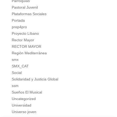
Parroquias
Pastoral Juvenil
Plataformas Sociales
Portada
prep4pro
Proyecto Líbano
Rector Mayor
RECTOR MAYOR
Región Mediterránea
smx
SMX_CAT
Social
Solidaridad y Justicia Global
ssm
Sueños El Musical
Uncategorized
Universidad
Universo joven