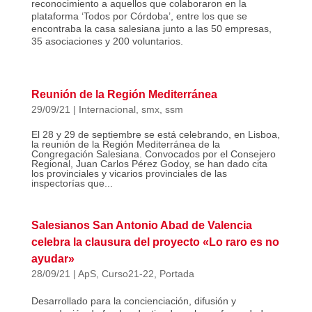
reconocimiento a aquellos que colaboraron en la
plataforma ‘Todos por Córdoba’, entre los que se
encontraba la casa salesiana junto a las 50 empresas,
35 asociaciones y 200 voluntarios.
Reunión de la Región Mediterránea
29/09/21
|
Internacional
,
smx
,
ssm
El 28 y 29 de septiembre se está celebrando, en Lisboa,
la reunión de la Región Mediterránea de la
Congregación Salesiana. Convocados por el Consejero
Regional, Juan Carlos Pérez Godoy, se han dado cita
los provinciales y vicarios provinciales de las
inspectorías que...
Salesianos San Antonio Abad de Valencia
celebra la clausura del proyecto «Lo raro es no
ayudar»
28/09/21
|
ApS
,
Curso21-22
,
Portada
Desarrollado para la concienciación, difusión y