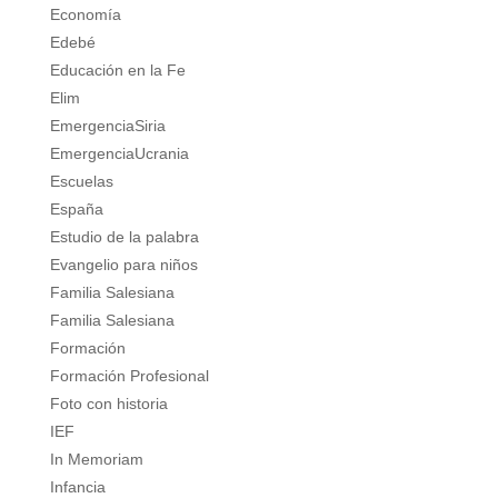
Economía
Edebé
Educación en la Fe
Elim
EmergenciaSiria
EmergenciaUcrania
Escuelas
España
Estudio de la palabra
Evangelio para niños
Familia Salesiana
Familia Salesiana
Formación
Formación Profesional
Foto con historia
IEF
In Memoriam
Infancia