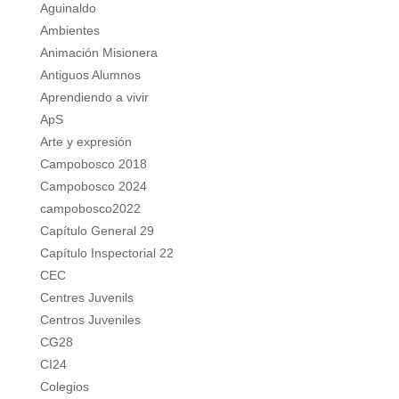
Aguinaldo
Ambientes
Animación Misionera
Antiguos Alumnos
Aprendiendo a vivir
ApS
Arte y expresión
Campobosco 2018
Campobosco 2024
campobosco2022
Capítulo General 29
Capítulo Inspectorial 22
CEC
Centres Juvenils
Centros Juveniles
CG28
CI24
Colegios