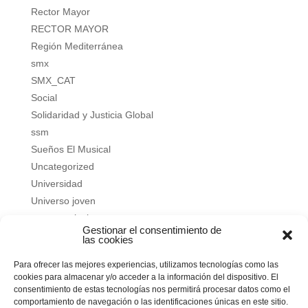
Rector Mayor
RECTOR MAYOR
Región Mediterránea
smx
SMX_CAT
Social
Solidaridad y Justicia Global
ssm
Sueños El Musical
Uncategorized
Universidad
Universo joven
verano salesiano
Gestionar el consentimiento de
Vivir a fondo
las cookies
Vocacional
Para ofrecer las mejores experiencias, utilizamos tecnologías como las
Vocacional
cookies para almacenar y/o acceder a la información del dispositivo. El
consentimiento de estas tecnologías nos permitirá procesar datos como el
Meta
comportamiento de navegación o las identificaciones únicas en este sitio.