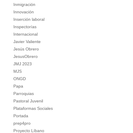
Inmigración
Innovación
Inserción laboral
Inspectorías
Internacional
Javier Valiente
Jesús Obrero
JesusObrero
JMJ 2023
MJS
ONGD
Papa
Parroquias
Pastoral Juvenil
Plataformas Sociales
Portada
prep4pro
Proyecto Líbano