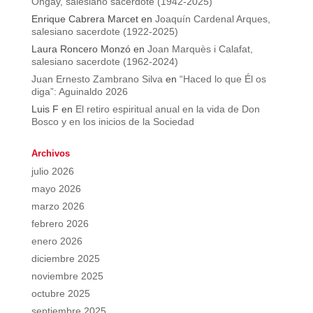
Ongay, salesiano sacerdote (1942-2025)
Enrique Cabrera Marcet
en
Joaquín Cardenal Arques,
salesiano sacerdote (1922-2025)
Laura Roncero Monzó
en
Joan Marquès i Calafat,
salesiano sacerdote (1962-2024)
Juan Ernesto Zambrano Silva
en
“Haced lo que Él os
diga”: Aguinaldo 2026
Luis F
en
El retiro espiritual anual en la vida de Don
Bosco y en los inicios de la Sociedad
Archivos
julio 2026
mayo 2026
marzo 2026
febrero 2026
enero 2026
diciembre 2025
noviembre 2025
octubre 2025
septiembre 2025