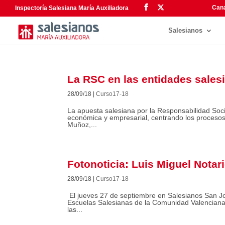
Cana
Inspectoría Salesiana María Auxiliadora
Salesianos
La RSC en las entidades sales
28/09/18
|
Curso17-18
La apuesta salesiana por la Responsabilidad Soci
económica y empresarial, centrando los procesos
Muñoz,...
Fotonoticia: Luis Miguel Notar
28/09/18
|
Curso17-18
El jueves 27 de septiembre en Salesianos San Jos
Escuelas Salesianas de la Comunidad Valenciana, 
las...