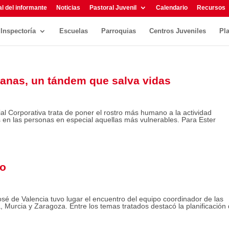
l del informante
Noticias
Pastoral Juvenil
Calendario
Recursos
Inspectoría
Escuelas
Parroquias
Centros Juveniles
Pl
ianas, un tándem que salva vidas
al Corporativa trata de poner el rostro más humano a la actividad
 en las personas en especial aquellas más vulnerables. Para Ester
io
é de Valencia tuvo lugar el encuentro del equipo coordinador de las
Murcia y Zaragoza. Entre los temas tratados destacó la planificación