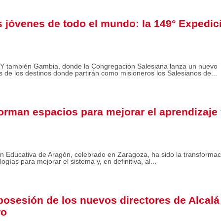
s jóvenes de todo el mundo: la 149° Expedic
… Y también Gambia, donde la Congregación Salesiana lanza un nuevo
 de los destinos donde partirán como misioneros los Salesianos de...
orman espacios para mejorar el aprendizaje 
ón Educativa de Aragón, celebrado en Zaragoza, ha sido la transformac
ías para mejorar el sistema y, en definitiva, al...
posesión de los nuevos directores de Alcalá
ro