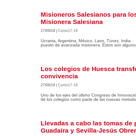
Misioneros Salesianos para lo
Misionera Salesiana
27/09/18
|
Curso17-18
Ucrania, Argentina, México, Laos, Túnez, India
puesto de avanzada misionera. Estos son algunos
Los colegios de Huesca transf
convivencia
27/09/18
|
Curso17-18
Uno de los ejes del último Congreso de Innovaci
de los colegios como parte de las nuevas metodolog
Llevadas a cabo las tomas de 
Guadaíra y Sevilla-Jesús Obre