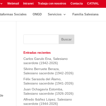
Webmail
Intranet
Trabaja con nosotros
Contacta
CAT/VAL
ataformas Sociales
ONGD
Servicios
Familia Salesiana
Entradas recientes
Carlos Garulo Ena, Salesiano
sacerdote (1942-2026)
Silvino Berruete Beraza,
Salesiano sacerdote (1942-2026)
Félix Sarasola del Álamo,
Salesiano sacerdote (1941-2026)
Juan Ochagavía Estomba,
Salesiano sacerdote (1926-2026)
 de
Alfredo Ibáñez López, Salesiano
sacerdote (1944-2026)