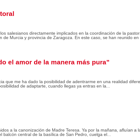
toral
los salesianos directamente implicados en la coordinación de la pastor
n de Murcia y provincia de Zaragoza. En este caso, se han reunido en l
do el amor de la manera más pura”
a que me ha dado la posibilidad de adentrarme en una realidad difer
osibilidad de adaptarte, cuando llegas ya entras en la...
idos a la canonización de Madre Teresa. Ya por la mañana, afluían a l
 balcón central de la basílica de San Pedro, cuelga el...