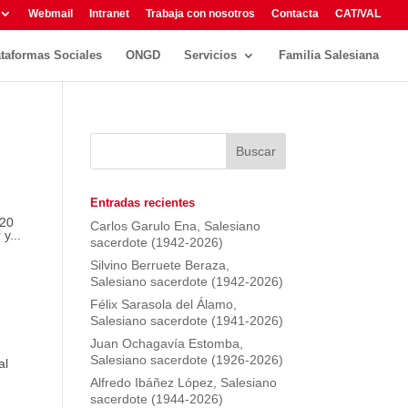
Webmail
Intranet
Trabaja con nosotros
Contacta
CAT/VAL
ataformas Sociales
ONGD
Servicios
Familia Salesiana
Entradas recientes
120
Carlos Garulo Ena, Salesiano
y...
sacerdote (1942-2026)
Silvino Berruete Beraza,
Salesiano sacerdote (1942-2026)
Félix Sarasola del Álamo,
Salesiano sacerdote (1941-2026)
Juan Ochagavía Estomba,
Salesiano sacerdote (1926-2026)
al
Alfredo Ibáñez López, Salesiano
sacerdote (1944-2026)