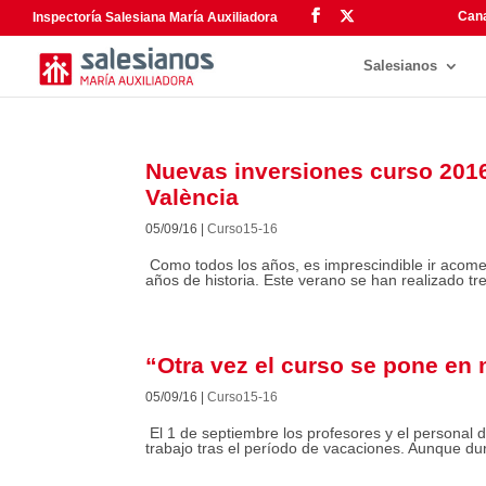
Cana
Inspectoría Salesiana María Auxiliadora
Salesianos
Nuevas inversiones curso 201
València
05/09/16
|
Curso15-16
Como todos los años, es imprescindible ir acom
años de historia. Este verano se han realizado tr
“Otra vez el curso se pone en
05/09/16
|
Curso15-16
El 1 de septiembre los profesores y el personal de
trabajo tras el período de vacaciones. Aunque dura