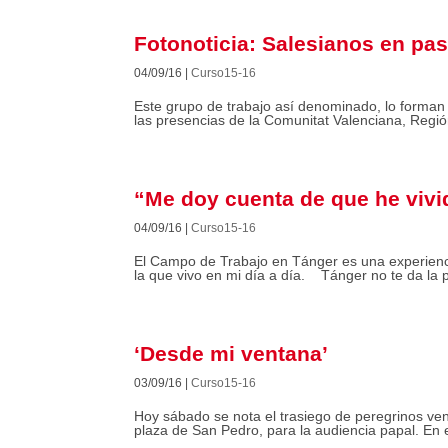
Fotonoticia: Salesianos en pas
04/09/16
|
Curso15-16
Este grupo de trabajo así denominado, lo forman 
las presencias de la Comunitat Valenciana, Regió
“Me doy cuenta de que he vivi
04/09/16
|
Curso15-16
El Campo de Trabajo en Tánger es una experienci
la que vivo en mi día a día. Tánger no te da la p
‘Desde mi ventana’
03/09/16
|
Curso15-16
Hoy sábado se nota el trasiego de peregrinos ven
plaza de San Pedro, para la audiencia papal. En el