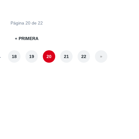
Página 20 de 22
« PRIMERA
.
18
19
20
21
22
»