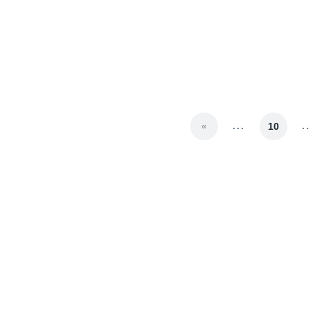
...
..
«
10