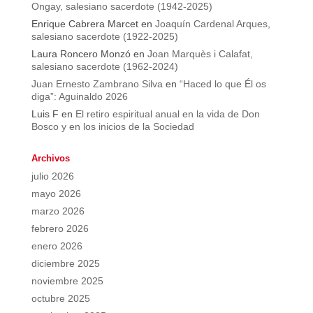
Ongay, salesiano sacerdote (1942-2025)
Enrique Cabrera Marcet
en
Joaquín Cardenal Arques,
salesiano sacerdote (1922-2025)
Laura Roncero Monzó
en
Joan Marquès i Calafat,
salesiano sacerdote (1962-2024)
Juan Ernesto Zambrano Silva
en
“Haced lo que Él os
diga”: Aguinaldo 2026
Luis F
en
El retiro espiritual anual en la vida de Don
Bosco y en los inicios de la Sociedad
Archivos
julio 2026
mayo 2026
marzo 2026
febrero 2026
enero 2026
diciembre 2025
noviembre 2025
octubre 2025