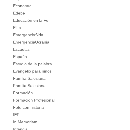
Economía
Edebé
Educación en la Fe
Elim
EmergenciaSiria
EmergenciaUcrania
Escuelas
España
Estudio de la palabra
Evangelio para niños
Familia Salesiana
Familia Salesiana
Formación
Formación Profesional
Foto con historia
IEF
In Memoriam
Infancia