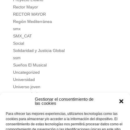
Rector Mayor
RECTOR MAYOR
Región Mediterránea
smx
SMX_CAT
Social
Solidaridad y Justicia Global
ssm
Sueños El Musical
Uncategorized
Universidad
Universo joven
verano salesiano
Gestionar el consentimiento de
Vivir a fondo
las cookies
Vocacional
Para ofrecer las mejores experiencias, utilizamos tecnologías como las
Vocacional
cookies para almacenar y/o acceder a la información del dispositivo. El
consentimiento de estas tecnologías nos permitirá procesar datos como el
Meta
comportamiento de navegación o las identificaciones únicas en este sitio.