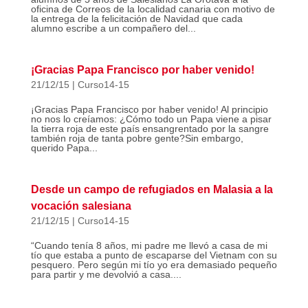
oficina de Correos de la localidad canaria con motivo de
la entrega de la felicitación de Navidad que cada
alumno escribe a un compañero del...
¡Gracias Papa Francisco por haber venido!
21/12/15
|
Curso14-15
¡Gracias Papa Francisco por haber venido! Al principio
no nos lo creíamos: ¿Cómo todo un Papa viene a pisar
la tierra roja de este país ensangrentado por la sangre
también roja de tanta pobre gente?Sin embargo,
querido Papa...
Desde un campo de refugiados en Malasia a la
vocación salesiana
21/12/15
|
Curso14-15
“Cuando tenía 8 años, mi padre me llevó a casa de mi
tío que estaba a punto de escaparse del Vietnam con su
pesquero. Pero según mi tío yo era demasiado pequeño
para partir y me devolvió a casa....