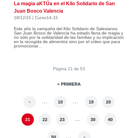
La magia aKTÚa en el Kilo Solidario de San
Juan Bosco Valencia
18/12/15
|
Curso14-15
Este año la campaña del Kilo Solidario de Salesianos
San Juan Bosco de Valencia ha estado llena de magia y
no sólo por la solidaridad de las familias y su implicación
en la recogida de alimentos sino por el vídeo que para
promocionar...
Página 21 de 53
« PRIMERA
...
...
«
10
19
20
...
21
22
23
30
40
...
50
»