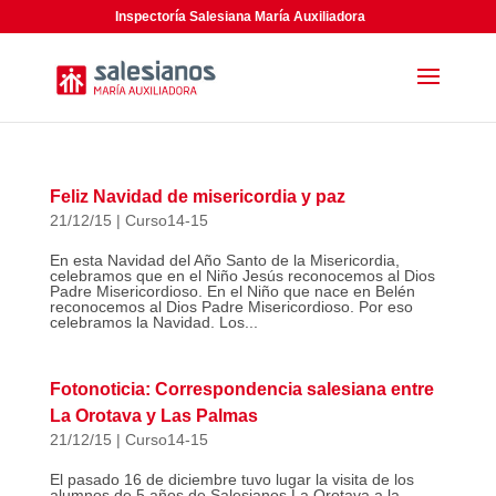
Inspectoría Salesiana María Auxiliadora
Feliz Navidad de misericordia y paz
21/12/15
|
Curso14-15
En esta Navidad del Año Santo de la Misericordia,
celebramos que en el Niño Jesús reconocemos al Dios
Padre Misericordioso. En el Niño que nace en Belén
reconocemos al Dios Padre Misericordioso. Por eso
celebramos la Navidad. Los...
Fotonoticia: Correspondencia salesiana entre
La Orotava y Las Palmas
21/12/15
|
Curso14-15
El pasado 16 de diciembre tuvo lugar la visita de los
alumnos de 5 años de Salesianos La Orotava a la