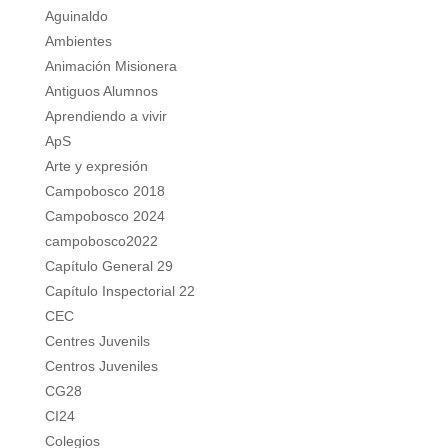
Aguinaldo
Ambientes
Animación Misionera
Antiguos Alumnos
Aprendiendo a vivir
ApS
Arte y expresión
Campobosco 2018
Campobosco 2024
campobosco2022
Capítulo General 29
Capítulo Inspectorial 22
CEC
Centres Juvenils
Centros Juveniles
CG28
CI24
Colegios