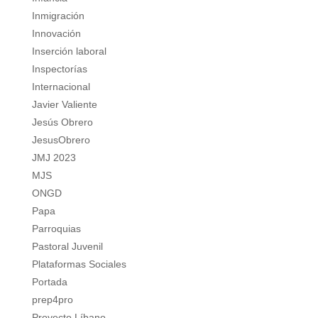
Inmigración
Innovación
Inserción laboral
Inspectorías
Internacional
Javier Valiente
Jesús Obrero
JesusObrero
JMJ 2023
MJS
ONGD
Papa
Parroquias
Pastoral Juvenil
Plataformas Sociales
Portada
prep4pro
Proyecto Líbano