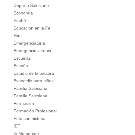
Deporte Salesiano
Economía
Edebé
Educación en la Fe
Elim
EmergenciaSiria
EmergenciaUcrania
Escuelas
España
Estudio de la palabra
Evangelio para niños
Familia Salesiana
Familia Salesiana
Formación
Formación Profesional
Foto con historia
IEF
In Memoriam