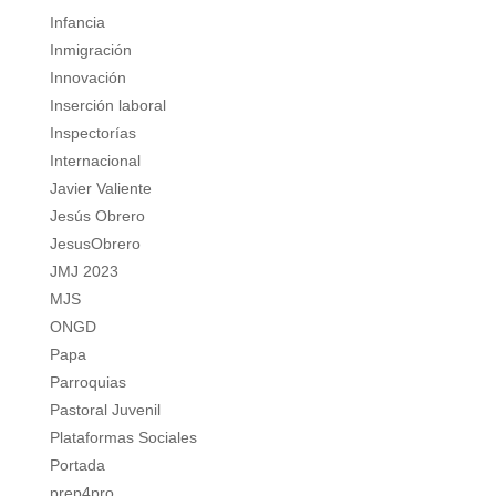
Infancia
Inmigración
Innovación
Inserción laboral
Inspectorías
Internacional
Javier Valiente
Jesús Obrero
JesusObrero
JMJ 2023
MJS
ONGD
Papa
Parroquias
Pastoral Juvenil
Plataformas Sociales
Portada
prep4pro