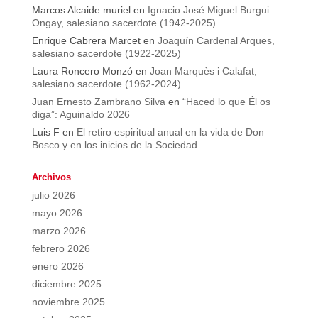
Marcos Alcaide muriel
en
Ignacio José Miguel Burgui
Ongay, salesiano sacerdote (1942-2025)
Enrique Cabrera Marcet
en
Joaquín Cardenal Arques,
salesiano sacerdote (1922-2025)
Laura Roncero Monzó
en
Joan Marquès i Calafat,
salesiano sacerdote (1962-2024)
Juan Ernesto Zambrano Silva
en
“Haced lo que Él os
diga”: Aguinaldo 2026
Luis F
en
El retiro espiritual anual en la vida de Don
Bosco y en los inicios de la Sociedad
Archivos
julio 2026
mayo 2026
marzo 2026
febrero 2026
enero 2026
diciembre 2025
noviembre 2025