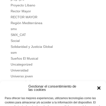
Proyecto Líbano
Rector Mayor
RECTOR MAYOR
Región Mediterránea
smx
SMX_CAT
Social
Solidaridad y Justicia Global
ssm
Sueños El Musical
Uncategorized
Universidad
Universo joven
verano salesiano
Gestionar el consentimiento de
Vivir a fondo
las cookies
Vocacional
Para ofrecer las mejores experiencias, utilizamos tecnologías como las
Vocacional
cookies para almacenar y/o acceder a la información del dispositivo. El