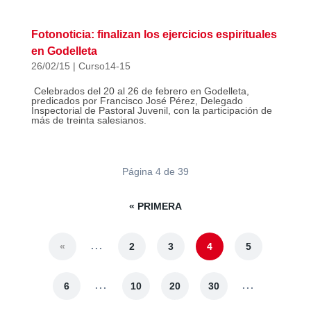
Fotonoticia: finalizan los ejercicios espirituales
en Godelleta
26/02/15
|
Curso14-15
Celebrados del 20 al 26 de febrero en Godelleta,
predicados por Francisco José Pérez, Delegado
Inspectorial de Pastoral Juvenil, con la participación de
más de treinta salesianos.
Página 4 de 39
« PRIMERA
...
«
2
3
4
5
...
...
6
10
20
30