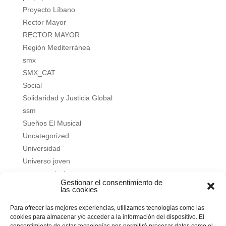
Proyecto Líbano
Rector Mayor
RECTOR MAYOR
Región Mediterránea
smx
SMX_CAT
Social
Solidaridad y Justicia Global
ssm
Sueños El Musical
Uncategorized
Universidad
Universo joven
verano salesiano
Gestionar el consentimiento de
Vivir a fondo
las cookies
Vocacional
Para ofrecer las mejores experiencias, utilizamos tecnologías como las
Vocacional
cookies para almacenar y/o acceder a la información del dispositivo. El