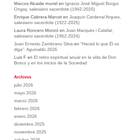
Marcos Alcaide muriel
en
Ignacio José Miguel Burgui
Ongay, salesiano sacerdote (1942-2025)
Enrique Cabrera Marcet
en
Joaquín Cardenal Arques,
salesiano sacerdote (1922-2025)
Laura Roncero Monzó
en
Joan Marquès i Calafat,
salesiano sacerdote (1962-2024)
Juan Ernesto Zambrano Silva
en
“Haced lo que Él os
diga”: Aguinaldo 2026
Luis F
en
El retiro espiritual anual en la vida de Don
Bosco y en los inicios de la Sociedad
Archivos
julio 2026
mayo 2026
marzo 2026
febrero 2026
enero 2026
diciembre 2025
noviembre 2025
octubre 2025