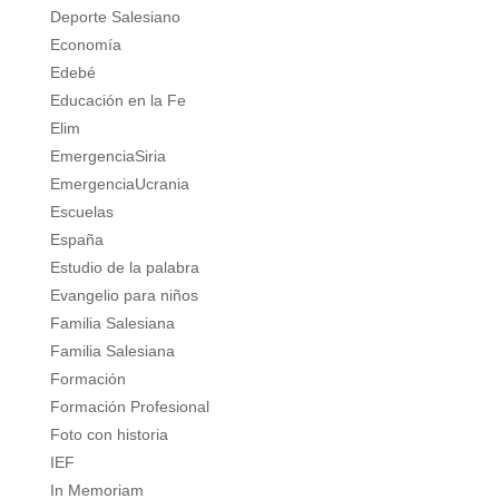
Deporte Salesiano
Economía
Edebé
Educación en la Fe
Elim
EmergenciaSiria
EmergenciaUcrania
Escuelas
España
Estudio de la palabra
Evangelio para niños
Familia Salesiana
Familia Salesiana
Formación
Formación Profesional
Foto con historia
IEF
In Memoriam