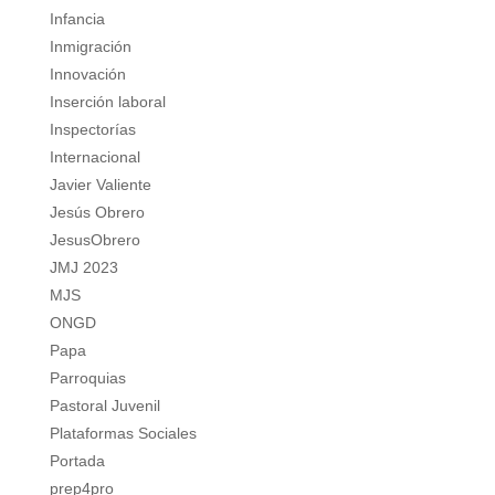
Infancia
Inmigración
Innovación
Inserción laboral
Inspectorías
Internacional
Javier Valiente
Jesús Obrero
JesusObrero
JMJ 2023
MJS
ONGD
Papa
Parroquias
Pastoral Juvenil
Plataformas Sociales
Portada
prep4pro