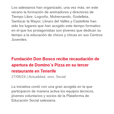
Los salesianos han organizado, una vez más, en este
verano la formación de animadores y directores de
Tiempo Libre. Logroño, Mohernando, Godelleta,
Sanlúcar la Mayor, Llinars del Vallés y Castellote han
sido los lugares que han acogido este tiempo formativo
en el que los protagonistas son jóvenes que dedican su
tiempo a la educación de chicos y chicas en sus Centros
Juveniles.
Fundación Don Bosco recibe recaudación de
apertura de Domino´s Pizza en su tercer
restaurante en Tenerife
27/08/24
|
Actualidad
,
smx
,
Social
La iniciativa contó con una gran acogida en la que
participaron de manera activa los equipos técnicos,
jóvenes voluntarios y socios de la Plataforma de
Educación Social salesiana.