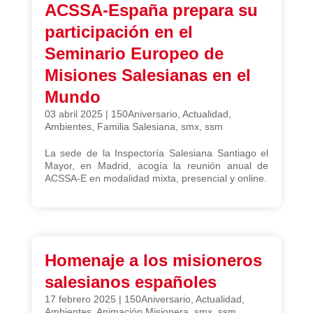
ACSSA-España prepara su
participación en el
Seminario Europeo de
Misiones Salesianas en el
Mundo
03 abril 2025
|
150Aniversario
,
Actualidad
,
Ambientes
,
Familia Salesiana
,
smx
,
ssm
La sede de la Inspectoría Salesiana Santiago el
Mayor, en Madrid, acogía la reunión anual de
ACSSA-E en modalidad mixta, presencial y online.
Homenaje a los misioneros
salesianos españoles
17 febrero 2025
|
150Aniversario
,
Actualidad
,
Ambientes
,
Animación Misionera
,
smx
,
ssm