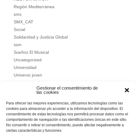
Región Mediterránea
smx
SMX_CAT
Social
Solidaridad y Justicia Global
ssm
Sueños El Musical
Uncategorized
Universidad
Universo joven
verano salesiano
Gestionar el consentimiento de
Vivir a fondo
las cookies
Vocacional
Para ofrecer las mejores experiencias, utilizamos tecnologías como las
Vocacional
cookies para almacenar y/o acceder a la información del dispositivo. El
consentimiento de estas tecnologías nos permitirá procesar datos como el
Meta
comportamiento de navegación o las identificaciones únicas en este sitio.
No consentir o retirar el consentimiento, puede afectar negativamente a
Acceder
ciertas características y funciones.
Feed de entradas