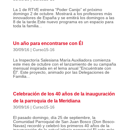
La 1 de RTVE estrena “Poder Canijo” el próximo
domingo 2 de octubre. Mostrará a los profesores más
innovadores de España y se emitirá los domingos a las
8 de la tarde.Este nuevo programa es un espacio para
toda la familia...
Un año para encontrarse con Él
30/09/16
|
Curso15-16
La Inspectoría Salesiana María Auxiliadora comienza
este mes de octubre con el lanzamiento de su campaña
mensual inspirada en el lema anual "Encuéntrate con
Él". Este proyecto, animado por las Delegaciones de
Familia...
Celebración de los 40 años de la inauguración
de la parroquia de la Meridiana
30/09/16
|
Curso15-16
El pasado domingo, día 25 de septiembre, la
Comunidad Parroquial de San Juan Bosco (Don Bosco-
Navas) recordó y celebró los primeros 40 años de la
inauguración de la actual iglesia parroquial.El acto más