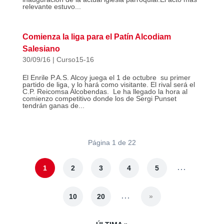
relevante estuvo...
Comienza la liga para el Patín Alcodiam
Salesiano
30/09/16
|
Curso15-16
El Enrile P.A.S. Alcoy juega el 1 de octubre su primer
partido de liga, y lo hará como visitante. El rival será el
C.P. Reicomsa Alcobendas. Le ha llegado la hora al
comienzo competitivo donde los de Sergi Punset
tendrán ganas de...
Página 1 de 22
...
1
2
3
4
5
...
10
20
»