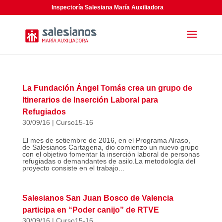
Inspectoría Salesiana María Auxiliadora
La Fundación Ángel Tomás crea un grupo de
Itinerarios de Inserción Laboral para
Refugiados
30/09/16
|
Curso15-16
El mes de setiembre de 2016, en el Programa Alraso,
de Salesianos Cartagena, dio comienzo un nuevo grupo
con el objetivo fomentar la inserción laboral de personas
refugiadas o demandantes de asilo.La metodología del
proyecto consiste en el trabajo...
Salesianos San Juan Bosco de Valencia
participa en “Poder canijo” de RTVE
30/09/16
|
Curso15-16