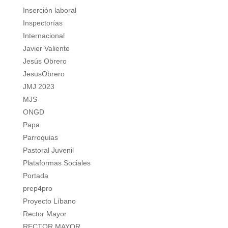
Inserción laboral
Inspectorías
Internacional
Javier Valiente
Jesús Obrero
JesusObrero
JMJ 2023
MJS
ONGD
Papa
Parroquias
Pastoral Juvenil
Plataformas Sociales
Portada
prep4pro
Proyecto Líbano
Rector Mayor
RECTOR MAYOR