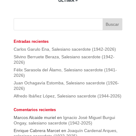
ÚLTIMA »
Entradas recientes
Carlos Garulo Ena, Salesiano sacerdote (1942-2026)
Silvino Berruete Beraza, Salesiano sacerdote (1942-
2026)
Félix Sarasola del Álamo, Salesiano sacerdote (1941-
2026)
Juan Ochagavía Estomba, Salesiano sacerdote (1926-
2026)
Alfredo Ibáñez López, Salesiano sacerdote (1944-2026)
Comentarios recientes
Marcos Alcaide muriel
en
Ignacio José Miguel Burgui
Ongay, salesiano sacerdote (1942-2025)
Enrique Cabrera Marcet
en
Joaquín Cardenal Arques,