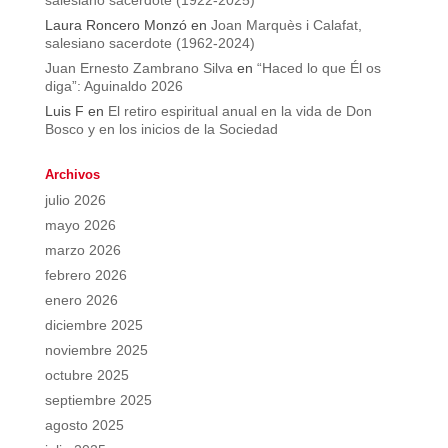
salesiano sacerdote (1922-2025)
Laura Roncero Monzó
en
Joan Marquès i Calafat,
salesiano sacerdote (1962-2024)
Juan Ernesto Zambrano Silva
en
“Haced lo que Él os
diga”: Aguinaldo 2026
Luis F
en
El retiro espiritual anual en la vida de Don
Bosco y en los inicios de la Sociedad
Archivos
julio 2026
mayo 2026
marzo 2026
febrero 2026
enero 2026
diciembre 2025
noviembre 2025
octubre 2025
septiembre 2025
agosto 2025