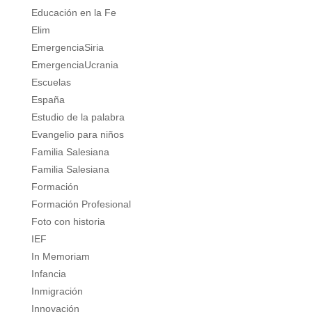
Educación en la Fe
Elim
EmergenciaSiria
EmergenciaUcrania
Escuelas
España
Estudio de la palabra
Evangelio para niños
Familia Salesiana
Familia Salesiana
Formación
Formación Profesional
Foto con historia
IEF
In Memoriam
Infancia
Inmigración
Innovación