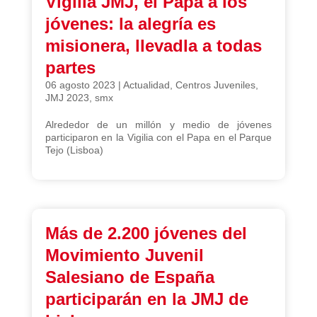
Vigilia JMJ, el Papa a los
jóvenes: la alegría es
misionera, llevadla a todas
partes
06 agosto 2023
|
Actualidad
,
Centros Juveniles
,
JMJ 2023
,
smx
Alrededor de un millón y medio de jóvenes
participaron en la Vigilia con el Papa en el Parque
Tejo (Lisboa)
Más de 2.200 jóvenes del
Movimiento Juvenil
Salesiano de España
participarán en la JMJ de