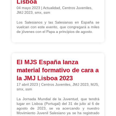
Lisboa
04 mayo 2023
|
Actualidad
,
Centros Juveniles
,
JMJ 2023
,
smx
,
ssm
Los Salesianos y las Salesianas en España se
vuelcan con este evento, que congregará a miles
de jóvenes con el Papa a principios de agosto.
El MJS España lanza
material formativo de cara a
la JMJ Lisboa 2023
17 abril 2023
|
Centros Juveniles
,
JMJ 2023
,
MJS
,
smx
,
ssm
La Jornada Mundial de la Juventud, que tendrá
lugar en Lisboa (Portugal) del 31 de julio al 6 de
agosto de 2023, se va acercando y nuestro
Movimiento Juvenil Salesiano ya se ha registrado