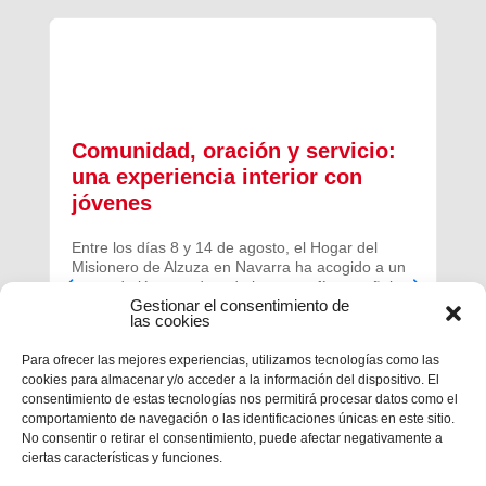
Comunidad, oración y servicio:
una experiencia interior con
jóvenes
Entre los días 8 y 14 de agosto, el Hogar del
Misionero de Alzuza en Navarra ha acogido a un
grupo de jóvenes de toda la geografía española
Gestionar el consentimiento de
para vivir una experiencia profunda de oración y
las cookies
comunidad.
Para ofrecer las mejores experiencias, utilizamos tecnologías como las
cookies para almacenar y/o acceder a la información del dispositivo. El
consentimiento de estas tecnologías nos permitirá procesar datos como el
comportamiento de navegación o las identificaciones únicas en este sitio.
No consentir o retirar el consentimiento, puede afectar negativamente a
ciertas características y funciones.