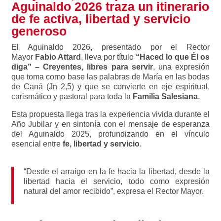
Aguinaldo 2026 traza un itinerario
de fe activa, libertad y servicio
generoso
El Aguinaldo 2026, presentado por el Rector
Mayor
Fabio Attard
, lleva por título
“Haced lo que Él os
diga” – Creyentes, libres para servir
, una expresión
que toma como base las palabras de María en las bodas
de Caná (Jn 2,5) y que se convierte en eje espiritual,
carismático y pastoral para toda la
Familia Salesiana
.
Esta propuesta llega tras la experiencia vivida durante el
Año Jubilar y en sintonía con el mensaje de esperanza
del Aguinaldo 2025, profundizando en el vínculo
esencial entre
fe, libertad y servicio
.
“Desde el arraigo en la fe hacia la libertad, desde la
libertad hacia el servicio, todo como expresión
natural del amor recibido”, expresa el Rector Mayor.