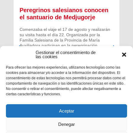
Peregrinos salesianos conocen
el santuario de Medjugorje
Comenzaba el viaje el 17 de agosto y realizarán
su visita hasta el día 22. Organizada por la
Familia Salesiana de la Provincia de María
Auxiliadora participan en la peregrinación
Salesianos Cooperadores de otras provincias de
Gestionar el consentimiento de
la Región Ibérica.
las cookies
Para ofrecer las mejores experiencias, utilizamos tecnologías como las
cookies para almacenar y/o acceder a la información del dispositivo. El
consentimiento de estas tecnologías nos permitirá procesar datos como el
comportamiento de navegación o las identificaciones únicas en este sitio.
No consentir o retirar el consentimiento, puede afectar negativamente a
ciertas características y funciones.
Aceptar
Denegar