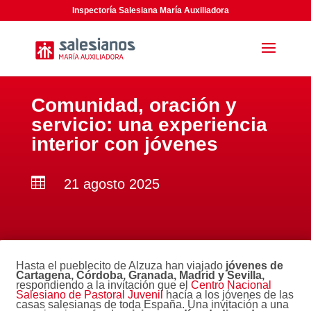
Inspectoría Salesiana María Auxiliadora
Comunidad, oración y
servicio: una experiencia
interior con jóvenes

21 agosto 2025
Hasta el pueblecito de Alzuza han viajado
jóvenes de
Cartagena, Córdoba, Granada, Madrid y Sevilla,
respondiendo a la invitación que el
Centro Nacional
Salesiano de Pastoral Juvenil
hacía a los jóvenes de las
casas salesianas de toda España. Una invitación a una