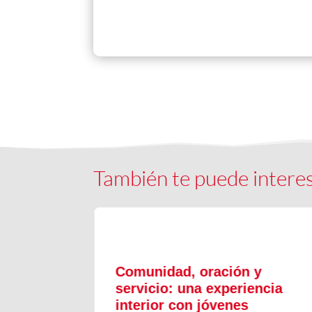
También te puede intere
ón y
Comunidad, oración y
en el
servicio: una experiencia
interior con jóvenes