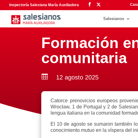
Cana
Inspectoría Salesiana María Auxiliadora
Salesianos
Formación en 
comunitaria

12 agosto 2025
Catorce prenovicios europeos provenie
Wrocław, 1 de Portugal y 2 de Salesia
lengua italiana en la comunidad formad
El 10 de agosto se sumaron también los 
conocimiento mutuo en la víspera del in