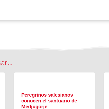
sar…
Peregrinos salesianos
conocen el santuario de
Medjugorje