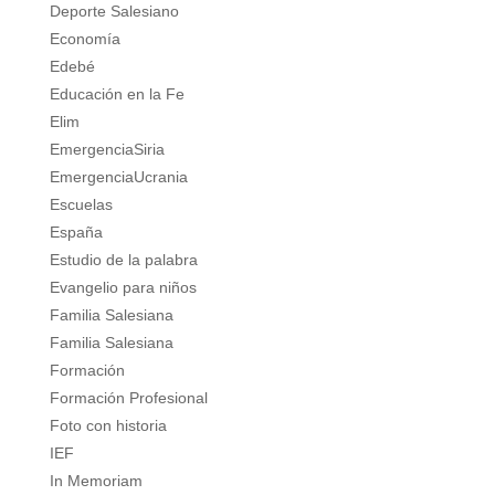
Deporte Salesiano
Economía
Edebé
Educación en la Fe
Elim
EmergenciaSiria
EmergenciaUcrania
Escuelas
España
Estudio de la palabra
Evangelio para niños
Familia Salesiana
Familia Salesiana
Formación
Formación Profesional
Foto con historia
IEF
In Memoriam