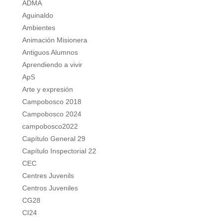
ADMA
Aguinaldo
Ambientes
Animación Misionera
Antiguos Alumnos
Aprendiendo a vivir
ApS
Arte y expresión
Campobosco 2018
Campobosco 2024
campobosco2022
Capítulo General 29
Capítulo Inspectorial 22
CEC
Centres Juvenils
Centros Juveniles
CG28
CI24