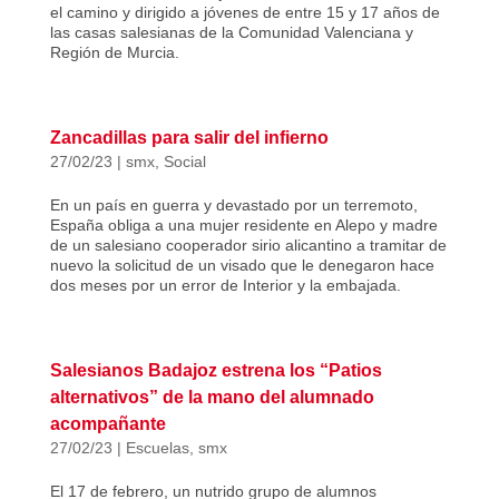
el camino y dirigido a jóvenes de entre 15 y 17 años de
las casas salesianas de la Comunidad Valenciana y
Región de Murcia.
Zancadillas para salir del infierno
27/02/23
|
smx
,
Social
En un país en guerra y devastado por un terremoto,
España obliga a una mujer residente en Alepo y madre
de un salesiano cooperador sirio alicantino a tramitar de
nuevo la solicitud de un visado que le denegaron hace
dos meses por un error de Interior y la embajada.
Salesianos Badajoz estrena los “Patios
alternativos” de la mano del alumnado
acompañante
27/02/23
|
Escuelas
,
smx
El 17 de febrero, un nutrido grupo de alumnos