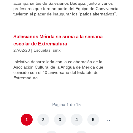
acompañantes de Salesianos Badajoz, junto a varios
profesores que forman parte del Equipo de Convivencia,
tuvieron el placer de inaugurar los “patios alternativos”.
Salesianos Mérida se suma a la semana
escolar de Extremadura
27/02/23
|
Escuelas
,
smx
Iniciativa desarrollada con la colaboración de la
Asociación Cultural de la Antigua de Mérida que
coincide con el 40 aniversario del Estatuto de
Extremadura.
Página 1 de 15
...
1
2
3
4
5