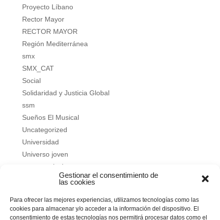
Proyecto Líbano
Rector Mayor
RECTOR MAYOR
Región Mediterránea
smx
SMX_CAT
Social
Solidaridad y Justicia Global
ssm
Sueños El Musical
Uncategorized
Universidad
Universo joven
verano salesiano
Gestionar el consentimiento de
Vivir a fondo
las cookies
Vocacional
Para ofrecer las mejores experiencias, utilizamos tecnologías como las
Vocacional
cookies para almacenar y/o acceder a la información del dispositivo. El
consentimiento de estas tecnologías nos permitirá procesar datos como el