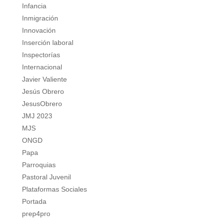
Infancia
Inmigración
Innovación
Inserción laboral
Inspectorías
Internacional
Javier Valiente
Jesús Obrero
JesusObrero
JMJ 2023
MJS
ONGD
Papa
Parroquias
Pastoral Juvenil
Plataformas Sociales
Portada
prep4pro