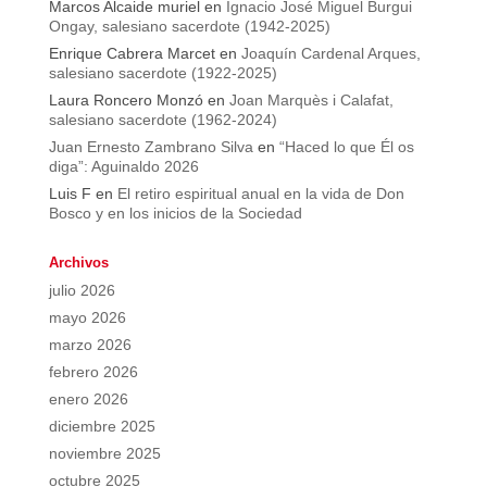
Marcos Alcaide muriel
en
Ignacio José Miguel Burgui
Ongay, salesiano sacerdote (1942-2025)
Enrique Cabrera Marcet
en
Joaquín Cardenal Arques,
salesiano sacerdote (1922-2025)
Laura Roncero Monzó
en
Joan Marquès i Calafat,
salesiano sacerdote (1962-2024)
Juan Ernesto Zambrano Silva
en
“Haced lo que Él os
diga”: Aguinaldo 2026
Luis F
en
El retiro espiritual anual en la vida de Don
Bosco y en los inicios de la Sociedad
Archivos
julio 2026
mayo 2026
marzo 2026
febrero 2026
enero 2026
diciembre 2025
noviembre 2025
octubre 2025