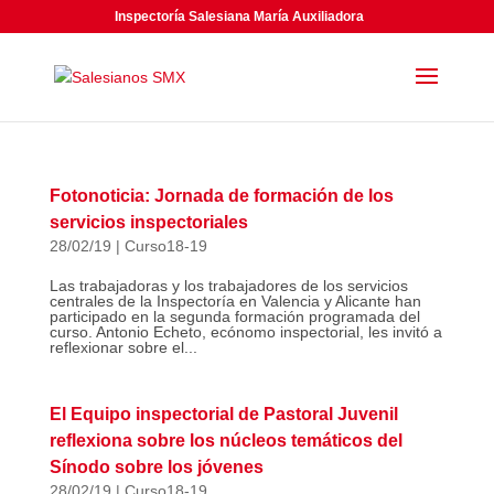
Inspectoría Salesiana María Auxiliadora
Fotonoticia: Jornada de formación de los
servicios inspectoriales
28/02/19
|
Curso18-19
Las trabajadoras y los trabajadores de los servicios
centrales de la Inspectoría en Valencia y Alicante han
participado en la segunda formación programada del
curso. Antonio Echeto, ecónomo inspectorial, les invitó a
reflexionar sobre el...
El Equipo inspectorial de Pastoral Juvenil
reflexiona sobre los núcleos temáticos del
Sínodo sobre los jóvenes
28/02/19
|
Curso18-19