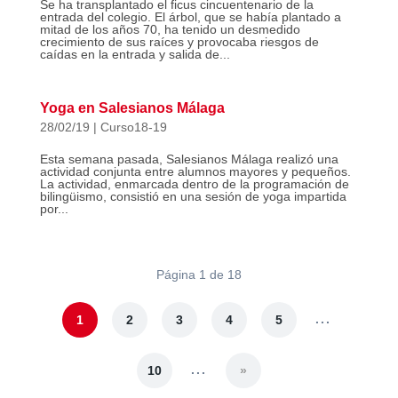
Se ha transplantado el ficus cincuentenario de la
entrada del colegio. El árbol, que se había plantado a
mitad de los años 70, ha tenido un desmedido
crecimiento de sus raíces y provocaba riesgos de
caídas en la entrada y salida de...
Yoga en Salesianos Málaga
28/02/19
|
Curso18-19
Esta semana pasada, Salesianos Málaga realizó una
actividad conjunta entre alumnos mayores y pequeños.
La actividad, enmarcada dentro de la programación de
bilingüismo, consistió en una sesión de yoga impartida
por...
Página 1 de 18
...
1
2
3
4
5
...
10
»