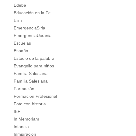
Edebé
Educación en la Fe
Elim
EmergenciaSiria
EmergenciaUcrania
Escuelas
España
Estudio de la palabra
Evangelio para niños
Familia Salesiana
Familia Salesiana
Formación
Formación Profesional
Foto con historia
IEF
In Memoriam
Infancia
Inmigración