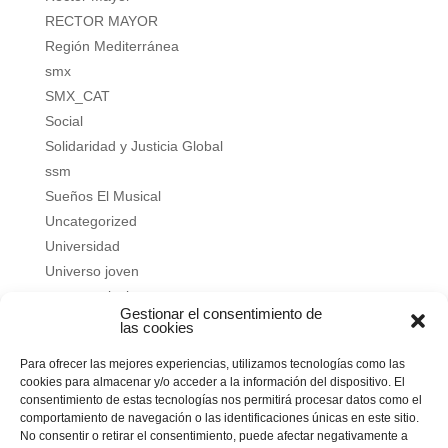
RECTOR MAYOR
Región Mediterránea
smx
SMX_CAT
Social
Solidaridad y Justicia Global
ssm
Sueños El Musical
Uncategorized
Universidad
Universo joven
verano salesiano
Gestionar el consentimiento de
Vivir a fondo
las cookies
Vocacional
Para ofrecer las mejores experiencias, utilizamos tecnologías como las
Vocacional
cookies para almacenar y/o acceder a la información del dispositivo. El
consentimiento de estas tecnologías nos permitirá procesar datos como el
Meta
comportamiento de navegación o las identificaciones únicas en este sitio.
No consentir o retirar el consentimiento, puede afectar negativamente a
Acceder