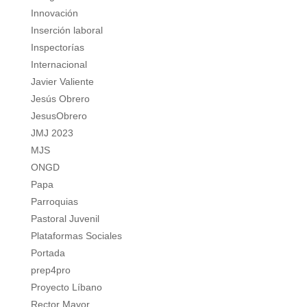
Innovación
Inserción laboral
Inspectorías
Internacional
Javier Valiente
Jesús Obrero
JesusObrero
JMJ 2023
MJS
ONGD
Papa
Parroquias
Pastoral Juvenil
Plataformas Sociales
Portada
prep4pro
Proyecto Líbano
Rector Mayor