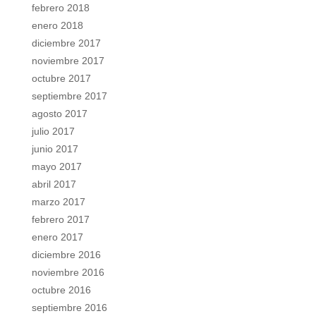
febrero 2018
enero 2018
diciembre 2017
noviembre 2017
octubre 2017
septiembre 2017
agosto 2017
julio 2017
junio 2017
mayo 2017
abril 2017
marzo 2017
febrero 2017
enero 2017
diciembre 2016
noviembre 2016
octubre 2016
septiembre 2016