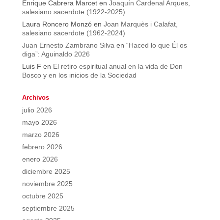
Enrique Cabrera Marcet
en
Joaquín Cardenal Arques,
salesiano sacerdote (1922-2025)
Laura Roncero Monzó
en
Joan Marquès i Calafat,
salesiano sacerdote (1962-2024)
Juan Ernesto Zambrano Silva
en
“Haced lo que Él os
diga”: Aguinaldo 2026
Luis F
en
El retiro espiritual anual en la vida de Don
Bosco y en los inicios de la Sociedad
Archivos
julio 2026
mayo 2026
marzo 2026
febrero 2026
enero 2026
diciembre 2025
noviembre 2025
octubre 2025
septiembre 2025