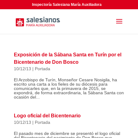
Inspectoría Salesiana María Auxiliadora
Exposición de la Sábana Santa en Turín por el
Bicentenario de Don Bosco
10/12/13
|
Portada
El Arzobispo de Turín, Monseñor Cesare Nosigila, ha
escrito una carta a los fieles de su diócesis para
comunicarles que, en la primavera de 2015, se
expondrá, de forma extraordinaria, la Sábana Santa con
ocasión del...
Logo oficial del Bicentenario
10/12/13
|
Portada
El pasado mes de diciembre se presentó el logo oficial
del Bicentenario del nacimiento de Don Bosco que