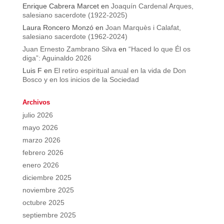
Enrique Cabrera Marcet
en
Joaquín Cardenal Arques,
salesiano sacerdote (1922-2025)
Laura Roncero Monzó
en
Joan Marquès i Calafat,
salesiano sacerdote (1962-2024)
Juan Ernesto Zambrano Silva
en
“Haced lo que Él os
diga”: Aguinaldo 2026
Luis F
en
El retiro espiritual anual en la vida de Don
Bosco y en los inicios de la Sociedad
Archivos
julio 2026
mayo 2026
marzo 2026
febrero 2026
enero 2026
diciembre 2025
noviembre 2025
octubre 2025
septiembre 2025