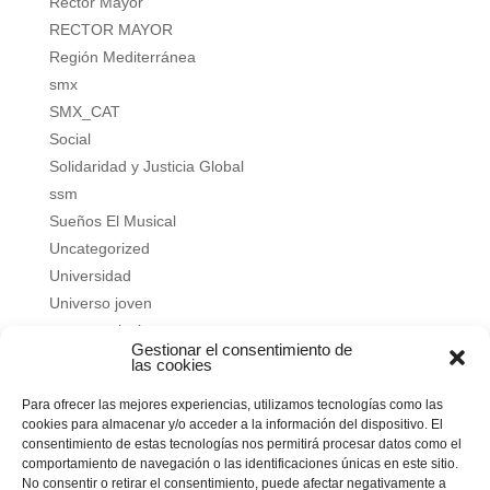
Rector Mayor
RECTOR MAYOR
Región Mediterránea
smx
SMX_CAT
Social
Solidaridad y Justicia Global
ssm
Sueños El Musical
Uncategorized
Universidad
Universo joven
verano salesiano
Gestionar el consentimiento de
Vivir a fondo
las cookies
Vocacional
Para ofrecer las mejores experiencias, utilizamos tecnologías como las
Vocacional
cookies para almacenar y/o acceder a la información del dispositivo. El
consentimiento de estas tecnologías nos permitirá procesar datos como el
Meta
comportamiento de navegación o las identificaciones únicas en este sitio.
No consentir o retirar el consentimiento, puede afectar negativamente a