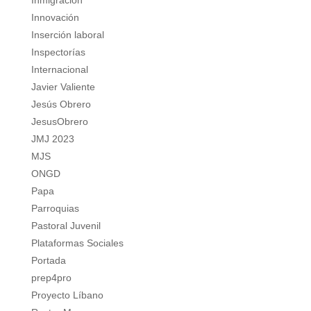
Inmigración
Innovación
Inserción laboral
Inspectorías
Internacional
Javier Valiente
Jesús Obrero
JesusObrero
JMJ 2023
MJS
ONGD
Papa
Parroquias
Pastoral Juvenil
Plataformas Sociales
Portada
prep4pro
Proyecto Líbano