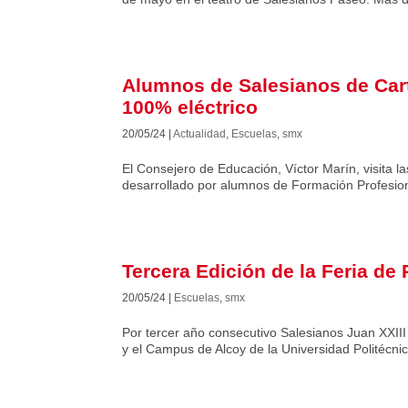
Alumnos de Salesianos de Car
100% eléctrico
20/05/24
|
Actualidad
,
Escuelas
,
smx
El Consejero de Educación, Víctor Marín, visita la
desarrollado por alumnos de Formación Profesion
Tercera Edición de la Feria de
20/05/24
|
Escuelas
,
smx
Por tercer año consecutivo Salesianos Juan XXIII
y el Campus de Alcoy de la Universidad Politécnic