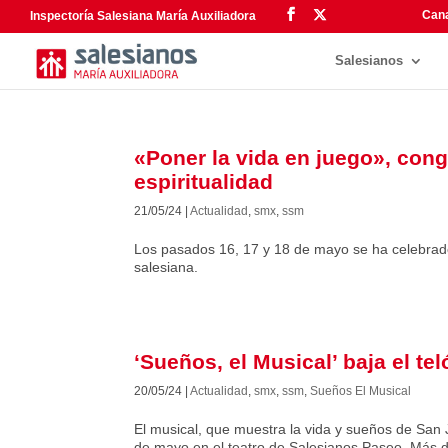
Cana
Inspectoría Salesiana María Auxiliadora
Salesianos
«Poner la vida en juego», cong
espiritualidad
21/05/24
|
Actualidad
,
smx
,
ssm
Los pasados 16, 17 y 18 de mayo se ha celebrado 
salesiana.
‘Sueños, el Musical’ baja el tel
20/05/24
|
Actualidad
,
smx
,
ssm
,
Sueños El Musical
El musical, que muestra la vida y sueños de San
de mayo en el teatro de Salesianos Paseo. Más d