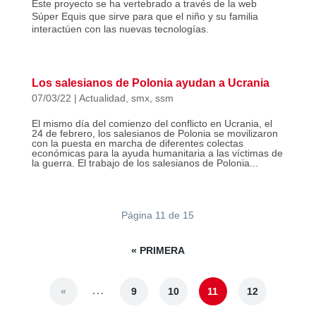
Este proyecto se ha vertebrado a través de la web
Súper Equis que sirve para que el niño y su familia
interactúen con las nuevas tecnologías.
Los salesianos de Polonia ayudan a Ucrania
07/03/22
|
Actualidad
,
smx
,
ssm
El mismo día del comienzo del conflicto en Ucrania, el
24 de febrero, los salesianos de Polonia se movilizaron
con la puesta en marcha de diferentes colectas
económicas para la ayuda humanitaria a las víctimas de
la guerra. El trabajo de los salesianos de Polonia...
Página 11 de 15
« PRIMERA
...
«
9
10
11
12