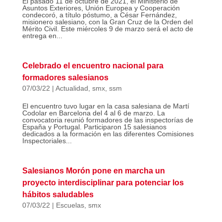
El pasado 11 de octubre de 2021, el Ministerio de
Asuntos Exteriores, Unión Europea y Cooperación
condecoró, a título póstumo, a César Fernández,
misionero salesiano, con la Gran Cruz de la Orden del
Mérito Civil. Este miércoles 9 de marzo será el acto de
entrega en...
Celebrado el encuentro nacional para
formadores salesianos
07/03/22
|
Actualidad
,
smx
,
ssm
El encuentro tuvo lugar en la casa salesiana de Martí
Codolar en Barcelona del 4 al 6 de marzo. La
convocatoria reunió formadores de las inspectorías de
España y Portugal. Participaron 15 salesianos
dedicados a la formación en las diferentes Comisiones
Inspectoriales...
Salesianos Morón pone en marcha un
proyecto interdisciplinar para potenciar los
hábitos saludables
07/03/22
|
Escuelas
,
smx