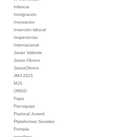
Infancia
Inmigración
Innovación
Inserción laboral
Inspectorías
Internacional
Javier Valiente
Jesús Obrero
JesusObrero
JMJ 2023
MJS
ONGD
Papa
Parroquias
Pastoral Juvenil
Plataformas Sociales
Portada
prep4pro