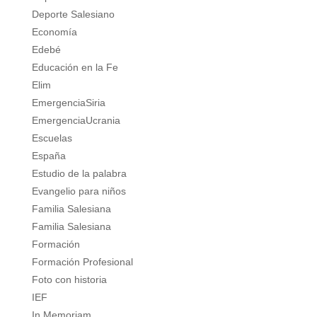
Deporte Salesiano
Economía
Edebé
Educación en la Fe
Elim
EmergenciaSiria
EmergenciaUcrania
Escuelas
España
Estudio de la palabra
Evangelio para niños
Familia Salesiana
Familia Salesiana
Formación
Formación Profesional
Foto con historia
IEF
In Memoriam