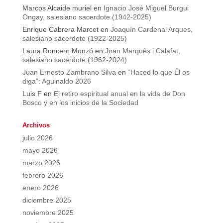
Marcos Alcaide muriel
en
Ignacio José Miguel Burgui
Ongay, salesiano sacerdote (1942-2025)
Enrique Cabrera Marcet
en
Joaquín Cardenal Arques,
salesiano sacerdote (1922-2025)
Laura Roncero Monzó
en
Joan Marquès i Calafat,
salesiano sacerdote (1962-2024)
Juan Ernesto Zambrano Silva
en
“Haced lo que Él os
diga”: Aguinaldo 2026
Luis F
en
El retiro espiritual anual en la vida de Don
Bosco y en los inicios de la Sociedad
Archivos
julio 2026
mayo 2026
marzo 2026
febrero 2026
enero 2026
diciembre 2025
noviembre 2025