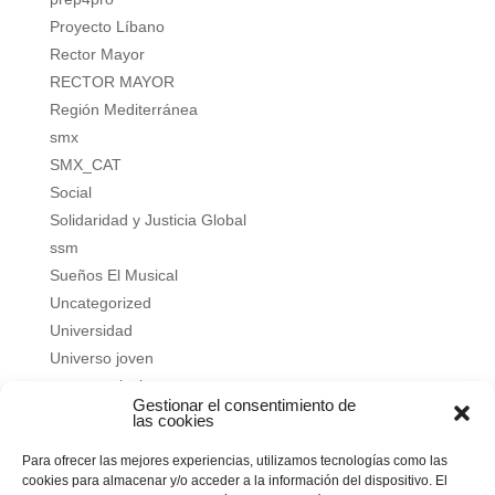
Proyecto Líbano
Rector Mayor
RECTOR MAYOR
Región Mediterránea
smx
SMX_CAT
Social
Solidaridad y Justicia Global
ssm
Sueños El Musical
Uncategorized
Universidad
Universo joven
verano salesiano
Gestionar el consentimiento de
Vivir a fondo
las cookies
Vocacional
Para ofrecer las mejores experiencias, utilizamos tecnologías como las
Vocacional
cookies para almacenar y/o acceder a la información del dispositivo. El