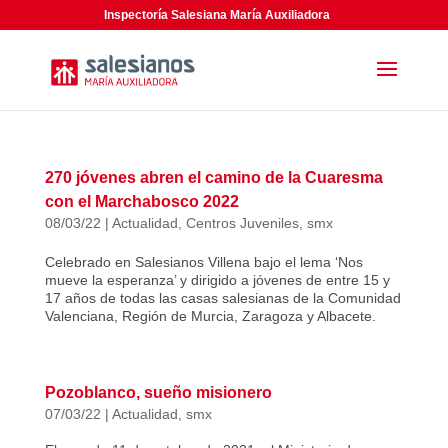
Inspectoría Salesiana María Auxiliadora
270 jóvenes abren el camino de la Cuaresma
con el Marchabosco 2022
08/03/22
|
Actualidad
,
Centros Juveniles
,
smx
Celebrado en Salesianos Villena bajo el lema ‘Nos
mueve la esperanza’ y dirigido a jóvenes de entre 15 y
17 años de todas las casas salesianas de la Comunidad
Valenciana, Región de Murcia, Zaragoza y Albacete.
Pozoblanco, sueño misionero
07/03/22
|
Actualidad
,
smx