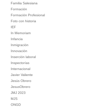
Familia Salesiana
Formación
Formación Profesional
Foto con historia
IEF
In Memoriam
Infancia
Inmigración
Innovación
Inserción laboral
Inspectorías
Internacional
Javier Valiente
Jesús Obrero
JesusObrero
JMJ 2023
MJS
ONGD