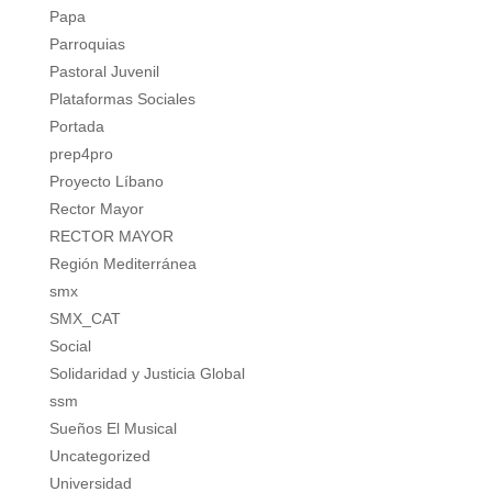
Papa
Parroquias
Pastoral Juvenil
Plataformas Sociales
Portada
prep4pro
Proyecto Líbano
Rector Mayor
RECTOR MAYOR
Región Mediterránea
smx
SMX_CAT
Social
Solidaridad y Justicia Global
ssm
Sueños El Musical
Uncategorized
Universidad