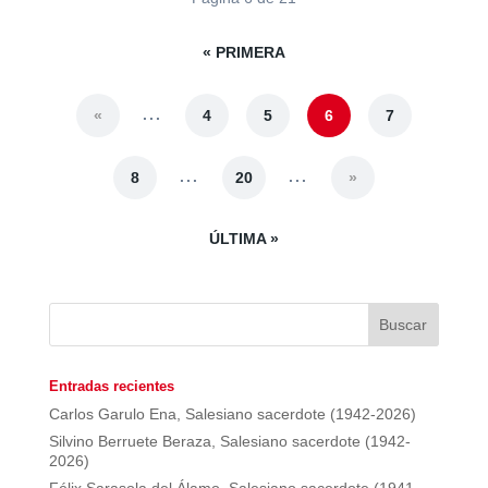
« PRIMERA
...
«
4
5
6
7
...
...
8
20
»
ÚLTIMA »
Entradas recientes
Carlos Garulo Ena, Salesiano sacerdote (1942-2026)
Silvino Berruete Beraza, Salesiano sacerdote (1942-
2026)