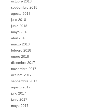
octubre 2018
septiembre 2018
agosto 2018
julio 2018
junio 2018
mayo 2018
abril 2018
marzo 2018
febrero 2018
enero 2018
diciembre 2017
noviembre 2017
octubre 2017
septiembre 2017
agosto 2017
julio 2017
junio 2017
mayo 2017