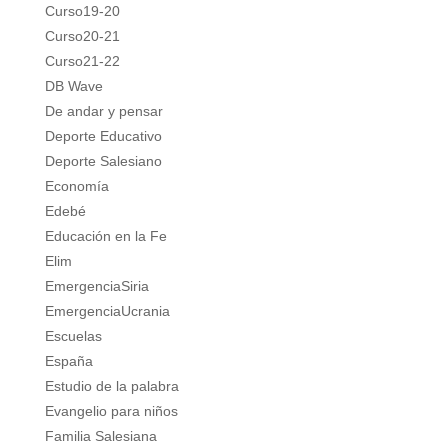
Curso19-20
Curso20-21
Curso21-22
DB Wave
De andar y pensar
Deporte Educativo
Deporte Salesiano
Economía
Edebé
Educación en la Fe
Elim
EmergenciaSiria
EmergenciaUcrania
Escuelas
España
Estudio de la palabra
Evangelio para niños
Familia Salesiana