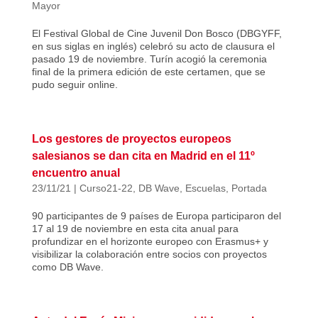
Mayor
El Festival Global de Cine Juvenil Don Bosco (DBGYFF,
en sus siglas en inglés) celebró su acto de clausura el
pasado 19 de noviembre. Turín acogió la ceremonia
final de la primera edición de este certamen, que se
pudo seguir online.
Los gestores de proyectos europeos
salesianos se dan cita en Madrid en el 11º
encuentro anual
23/11/21
|
Curso21-22
,
DB Wave
,
Escuelas
,
Portada
90 participantes de 9 países de Europa participaron del
17 al 19 de noviembre en esta cita anual para
profundizar en el horizonte europeo con Erasmus+ y
visibilizar la colaboración entre socios con proyectos
como DB Wave.