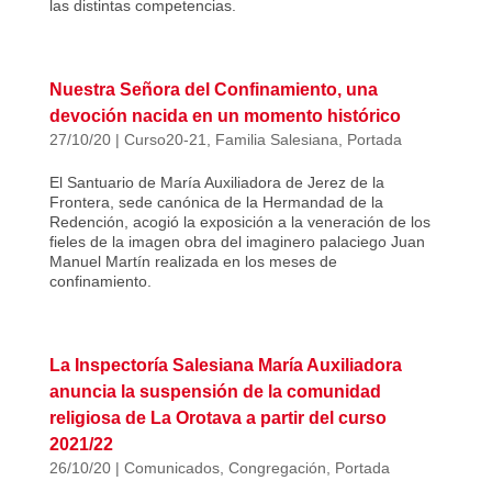
las distintas competencias.
Nuestra Señora del Confinamiento, una
devoción nacida en un momento histórico
27/10/20
|
Curso20-21
,
Familia Salesiana
,
Portada
El Santuario de María Auxiliadora de Jerez de la
Frontera, sede canónica de la Hermandad de la
Redención, acogió la exposición a la veneración de los
fieles de la imagen obra del imaginero palaciego Juan
Manuel Martín realizada en los meses de
confinamiento.
La Inspectoría Salesiana María Auxiliadora
anuncia la suspensión de la comunidad
religiosa de La Orotava a partir del curso
2021/22
26/10/20
|
Comunicados
,
Congregación
,
Portada