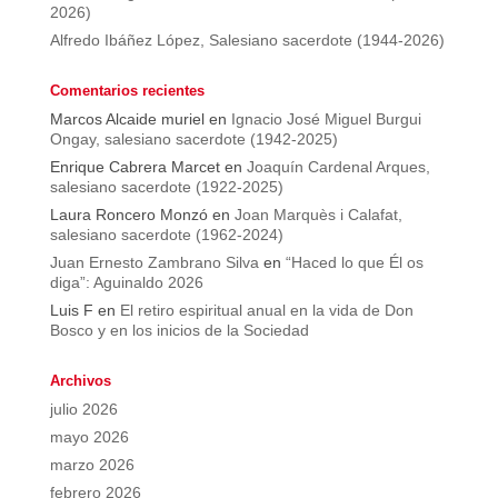
2026)
Alfredo Ibáñez López, Salesiano sacerdote (1944-2026)
Comentarios recientes
Marcos Alcaide muriel
en
Ignacio José Miguel Burgui
Ongay, salesiano sacerdote (1942-2025)
Enrique Cabrera Marcet
en
Joaquín Cardenal Arques,
salesiano sacerdote (1922-2025)
Laura Roncero Monzó
en
Joan Marquès i Calafat,
salesiano sacerdote (1962-2024)
Juan Ernesto Zambrano Silva
en
“Haced lo que Él os
diga”: Aguinaldo 2026
Luis F
en
El retiro espiritual anual en la vida de Don
Bosco y en los inicios de la Sociedad
Archivos
julio 2026
mayo 2026
marzo 2026
febrero 2026