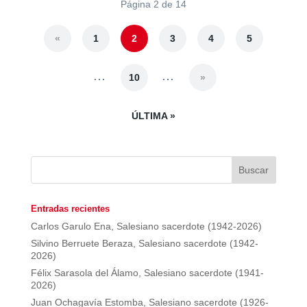
Página 2 de 14
«
1
2
3
4
5
...
...
10
»
ÚLTIMA »
Entradas recientes
Carlos Garulo Ena, Salesiano sacerdote (1942-2026)
Silvino Berruete Beraza, Salesiano sacerdote (1942-
2026)
Félix Sarasola del Álamo, Salesiano sacerdote (1941-
2026)
Juan Ochagavía Estomba, Salesiano sacerdote (1926-