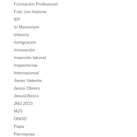
Formación Profesional
Foto con historia
IEF
In Memoriam
Infancia
Inmigración
Innovación
Inserción laboral
Inspectorías
Internacional
Javier Valiente
Jesús Obrero
JesusObrero
JMJ 2023
MJS
ONGD
Papa
Parroquias