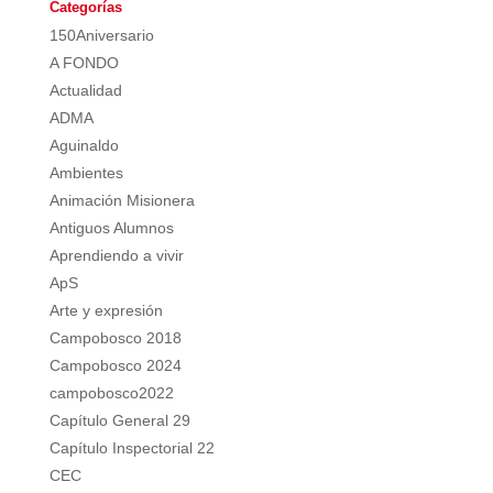
Categorías
150Aniversario
A FONDO
Actualidad
ADMA
Aguinaldo
Ambientes
Animación Misionera
Antiguos Alumnos
Aprendiendo a vivir
ApS
Arte y expresión
Campobosco 2018
Campobosco 2024
campobosco2022
Capítulo General 29
Capítulo Inspectorial 22
CEC