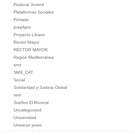
Pastoral Juvenil
Plataformas Sociales
Portada
prep4pro
Proyecto Líbano
Rector Mayor
RECTOR MAYOR
Región Mediterránea
smx
SMX_CAT
Social
Solidaridad y Justicia Global
ssm
Sueños El Musical
Uncategorized
Universidad
Universo joven
verano salesiano