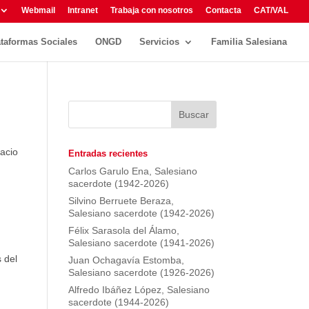
Webmail
Intranet
Trabaja con nosotros
Contacta
CAT/VAL
ataformas Sociales
ONGD
Servicios
Familia Salesiana
pacio
Entradas recientes
Carlos Garulo Ena, Salesiano
sacerdote (1942-2026)
Silvino Berruete Beraza,
Salesiano sacerdote (1942-2026)
Félix Sarasola del Álamo,
Salesiano sacerdote (1941-2026)
s del
Juan Ochagavía Estomba,
Salesiano sacerdote (1926-2026)
Alfredo Ibáñez López, Salesiano
sacerdote (1944-2026)