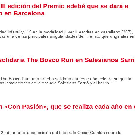
VIII edición del Premio edebé que se dará a
o en Barcelona
ad infantil y 119 en la modalidad juvenil, escritas en castellano (267),
izás una de las principales singularidades del Premio: que originales en.
solidaria The Bosco Run en Salesianos Sarr
 The Bosco Run, una prueba solidaria que este año celebra su quinta
as instalaciones de la escuela Salesians Sarrià y el barrio...
n «Con Pasión», que se realiza cada año en 
29 de marzo la exposición del fotógrafo Óscar Catalán sobre la