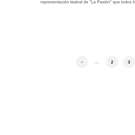
representación teatral de "La Pasión" que todos lo
...
«
2
3