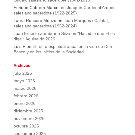
Ongay, salesiano sacerdote (1942-2025)
Enrique Cabrera Marcet
en
Joaquín Cardenal Arques,
salesiano sacerdote (1922-2025)
Laura Roncero Monzó
en
Joan Marquès i Calafat,
salesiano sacerdote (1962-2024)
Juan Ernesto Zambrano Silva
en
“Haced lo que Él os
diga”: Aguinaldo 2026
Luis F
en
El retiro espiritual anual en la vida de Don
Bosco y en los inicios de la Sociedad
Archivos
julio 2026
mayo 2026
marzo 2026
febrero 2026
enero 2026
diciembre 2025
noviembre 2025
octubre 2025
septiembre 2025