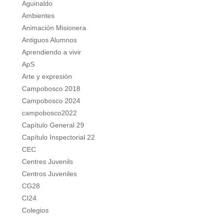
Aguinaldo
Ambientes
Animación Misionera
Antiguos Alumnos
Aprendiendo a vivir
ApS
Arte y expresión
Campobosco 2018
Campobosco 2024
campobosco2022
Capítulo General 29
Capítulo Inspectorial 22
CEC
Centres Juvenils
Centros Juveniles
CG28
CI24
Colegios