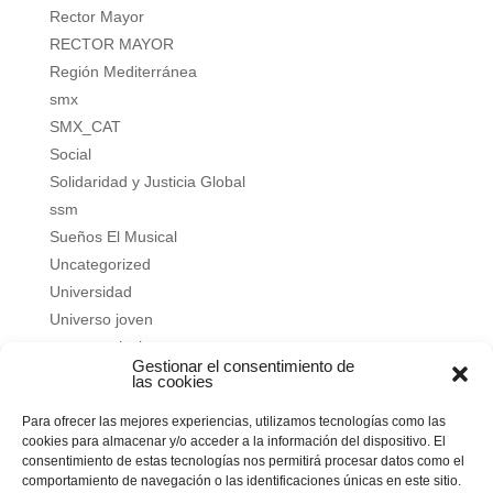
Rector Mayor
RECTOR MAYOR
Región Mediterránea
smx
SMX_CAT
Social
Solidaridad y Justicia Global
ssm
Sueños El Musical
Uncategorized
Universidad
Universo joven
verano salesiano
Gestionar el consentimiento de
Vivir a fondo
las cookies
Vocacional
Para ofrecer las mejores experiencias, utilizamos tecnologías como las
Vocacional
cookies para almacenar y/o acceder a la información del dispositivo. El
consentimiento de estas tecnologías nos permitirá procesar datos como el
Meta
comportamiento de navegación o las identificaciones únicas en este sitio.