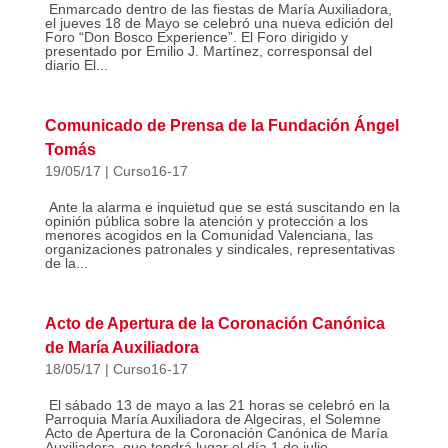
Enmarcado dentro de las fiestas de María Auxiliadora,
el jueves 18 de Mayo se celebró una nueva edición del
Foro “Don Bosco Experience”. El Foro dirigido y
presentado por Emilio J. Martínez, corresponsal del
diario El...
Comunicado de Prensa de la Fundación Ángel
Tomás
19/05/17
|
Curso16-17
Ante la alarma e inquietud que se está suscitando en la
opinión pública sobre la atención y protección a los
menores acogidos en la Comunidad Valenciana, las
organizaciones patronales y sindicales, representativas
de la...
Acto de Apertura de la Coronación Canónica
de María Auxiliadora
18/05/17
|
Curso16-17
El sábado 13 de mayo a las 21 horas se celebró en la
Parroquia María Auxiliadora de Algeciras, el Solemne
Acto de Apertura de la Coronación Canónica de María
Auxiliadora, que tendrá lugar el día 1 de julio,...