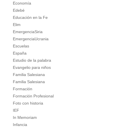
Economía
Edebé
Educación en la Fe
Elim
EmergenciaSiria
EmergenciaUcrania
Escuelas
España
Estudio de la palabra
Evangelio para niños
Familia Salesiana
Familia Salesiana
Formación
Formación Profesional
Foto con historia
IEF
In Memoriam
Infancia