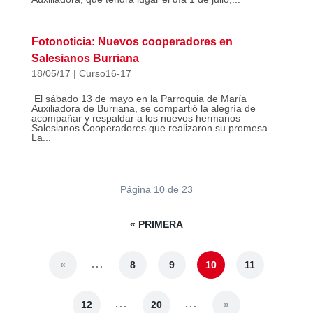
Fotonoticia: Nuevos cooperadores en
Salesianos Burriana
18/05/17
|
Curso16-17
El sábado 13 de mayo en la Parroquia de María
Auxiliadora de Burriana, se compartió la alegría de
acompañar y respaldar a los nuevos hermanos
Salesianos Cooperadores que realizaron su promesa.
La...
Página 10 de 23
« PRIMERA
...
«
8
9
10
11
...
...
12
20
»