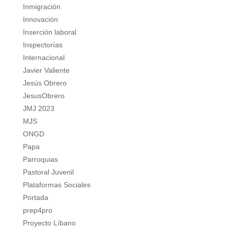
Inmigración
Innovación
Inserción laboral
Inspectorías
Internacional
Javier Valiente
Jesús Obrero
JesusObrero
JMJ 2023
MJS
ONGD
Papa
Parroquias
Pastoral Juvenil
Plataformas Sociales
Portada
prep4pro
Proyecto Líbano