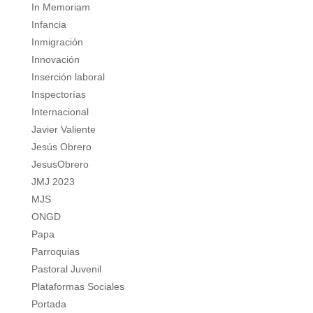
In Memoriam
Infancia
Inmigración
Innovación
Inserción laboral
Inspectorías
Internacional
Javier Valiente
Jesús Obrero
JesusObrero
JMJ 2023
MJS
ONGD
Papa
Parroquias
Pastoral Juvenil
Plataformas Sociales
Portada