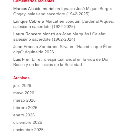
Comentarios recientes
Marcos Alcaide muriel
en
Ignacio José Miguel Burgui
Ongay, salesiano sacerdote (1942-2025)
Enrique Cabrera Marcet
en
Joaquín Cardenal Arques,
salesiano sacerdote (1922-2025)
Laura Roncero Monzó
en
Joan Marquès i Calafat,
salesiano sacerdote (1962-2024)
Juan Ernesto Zambrano Silva
en
“Haced lo que Él os
diga”: Aguinaldo 2026
Luis F
en
El retiro espiritual anual en la vida de Don
Bosco y en los inicios de la Sociedad
Archivos
julio 2026
mayo 2026
marzo 2026
febrero 2026
enero 2026
diciembre 2025
noviembre 2025