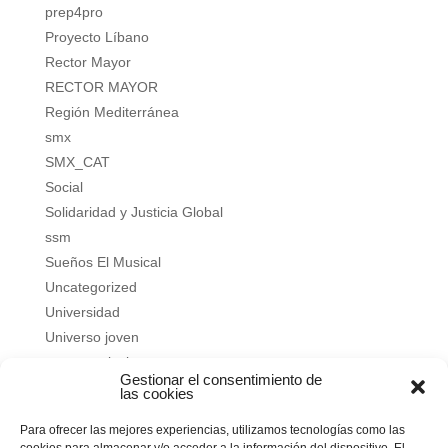
prep4pro
Proyecto Líbano
Rector Mayor
RECTOR MAYOR
Región Mediterránea
smx
SMX_CAT
Social
Solidaridad y Justicia Global
ssm
Sueños El Musical
Uncategorized
Universidad
Universo joven
verano salesiano
Gestionar el consentimiento de
Vivir a fondo
las cookies
Vocacional
Para ofrecer las mejores experiencias, utilizamos tecnologías como las
Vocacional