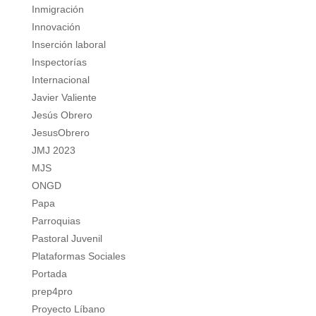
Inmigración
Innovación
Inserción laboral
Inspectorías
Internacional
Javier Valiente
Jesús Obrero
JesusObrero
JMJ 2023
MJS
ONGD
Papa
Parroquias
Pastoral Juvenil
Plataformas Sociales
Portada
prep4pro
Proyecto Líbano