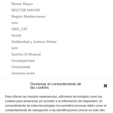
Rector Mayor
RECTOR MAYOR
Región Mediterránea
smx
SMX_CAT
Social
Solidaridad y Justicia Global
ssm
Sueños El Musical
Uncategorized
Universidad
Universo joven
verano salesiano
Gestionar el consentimiento de
Vivir a fondo
las cookies
Vocacional
Para ofrecer las mejores experiencias, utilizamos tecnologías como las
Vocacional
cookies para almacenar y/o acceder a la información del dispositivo. El
consentimiento de estas tecnologías nos permitirá procesar datos como el
Meta
comportamiento de navegación o las identificaciones únicas en este sitio.