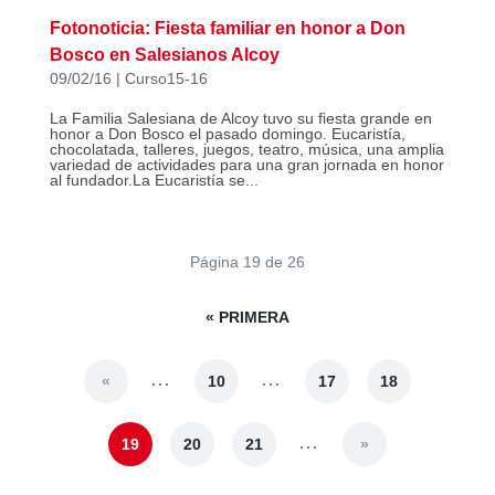
Fotonoticia: Fiesta familiar en honor a Don
Bosco en Salesianos Alcoy
09/02/16
|
Curso15-16
La Familia Salesiana de Alcoy tuvo su fiesta grande en
honor a Don Bosco el pasado domingo. Eucaristía,
chocolatada, talleres, juegos, teatro, música, una amplia
variedad de actividades para una gran jornada en honor
al fundador.La Eucaristía se...
Página 19 de 26
« PRIMERA
...
...
«
10
17
18
...
19
20
21
»