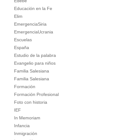
Edebé
Educación en la Fe
Elim
EmergenciaSiria
EmergenciaUcrania
Escuelas
España
Estudio de la palabra
Evangelio para niños
Familia Salesiana
Familia Salesiana
Formación
Formación Profesional
Foto con historia
IEF
In Memoriam
Infancia
Inmigración