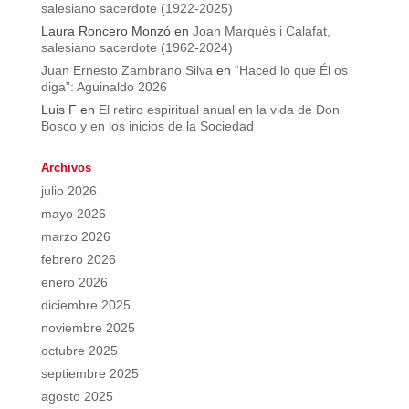
salesiano sacerdote (1922-2025)
Laura Roncero Monzó
en
Joan Marquès i Calafat,
salesiano sacerdote (1962-2024)
Juan Ernesto Zambrano Silva
en
“Haced lo que Él os
diga”: Aguinaldo 2026
Luis F
en
El retiro espiritual anual en la vida de Don
Bosco y en los inicios de la Sociedad
Archivos
julio 2026
mayo 2026
marzo 2026
febrero 2026
enero 2026
diciembre 2025
noviembre 2025
octubre 2025
septiembre 2025
agosto 2025