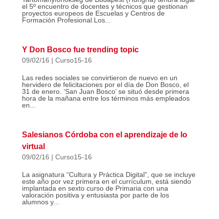
el 5º encuentro de docentes y técnicos que gestionan
proyectos europeos de Escuelas y Centros de
Formación Profesional.Los...
Y Don Bosco fue trending topic
09/02/16
|
Curso15-16
Las redes sociales se convirtieron de nuevo en un
hervidero de felicitaciones por el día de Don Bosco, el
31 de enero. ‘San Juan Bosco’ se situó desde primera
hora de la mañana entre los términos más empleados
en...
Salesianos Córdoba con el aprendizaje de lo
virtual
09/02/16
|
Curso15-16
La asignatura “Cultura y Práctica Digital”, que se incluye
este año por vez primera en el currículum, está siendo
implantada en sexto curso de Primaria con una
valoración positiva y entusiasta por parte de los
alumnos y...