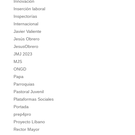
Innovación
Inserción laboral
Inspectorías
Internacional
Javier Valiente
Jesús Obrero
JesusObrero
JMJ 2023
MJS
ONGD
Papa
Parroquias
Pastoral Juvenil
Plataformas Sociales
Portada
prep4pro
Proyecto Líbano
Rector Mayor