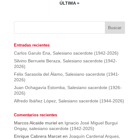
ÚLTIMA »
Entradas recientes
Carlos Garulo Ena, Salesiano sacerdote (1942-2026)
Silvino Berruete Beraza, Salesiano sacerdote (1942-
2026)
Félix Sarasola del Álamo, Salesiano sacerdote (1941-
2026)
Juan Ochagavía Estomba, Salesiano sacerdote (1926-
2026)
Alfredo Ibáñez López, Salesiano sacerdote (1944-2026)
Comentarios recientes
Marcos Alcaide muriel
en
Ignacio José Miguel Burgui
Ongay, salesiano sacerdote (1942-2025)
Enrique Cabrera Marcet
en
Joaquín Cardenal Arques,