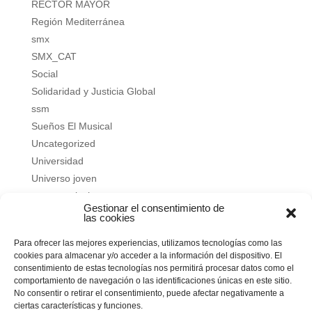
RECTOR MAYOR
Región Mediterránea
smx
SMX_CAT
Social
Solidaridad y Justicia Global
ssm
Sueños El Musical
Uncategorized
Universidad
Universo joven
verano salesiano
Gestionar el consentimiento de
Vivir a fondo
las cookies
Vocacional
Para ofrecer las mejores experiencias, utilizamos tecnologías como las
Vocacional
cookies para almacenar y/o acceder a la información del dispositivo. El
consentimiento de estas tecnologías nos permitirá procesar datos como el
Meta
comportamiento de navegación o las identificaciones únicas en este sitio.
No consentir o retirar el consentimiento, puede afectar negativamente a
Acceder
ciertas características y funciones.