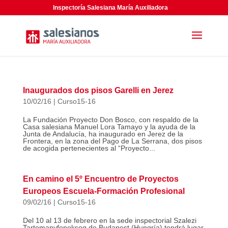
Inspectoría Salesiana María Auxiliadora
Inaugurados dos pisos Garelli en Jerez
10/02/16
|
Curso15-16
La Fundación Proyecto Don Bosco, con respaldo de la
Casa salesiana Manuel Lora Tamayo y la ayuda de la
Junta de Andalucía, ha inaugurado en Jerez de la
Frontera, en la zona del Pago de La Serrana, dos pisos
de acogida pertenecientes al “Proyecto...
En camino el 5º Encuentro de Proyectos
Europeos Escuela-Formación Profesional
09/02/16
|
Curso15-16
Del 10 al 13 de febrero en la sede inspectorial Szalezi
Tartomanyfonokseg de Budapest (Hungría) tendrá lugar