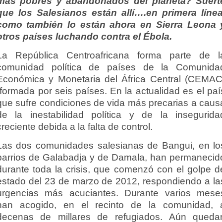
más pobres y abandonados del planeta? Suert
que los Salesianos están allí….en primera línea
como también lo están ahora en Sierra Leona 
otros países luchando contra el Ébola.
La República Centroafricana forma parte de l
comunidad política de países de la Comunida
Económica y Monetaria del África Central (CEMAC
formada por seis países. En la actualidad es el paí
que sufre condiciones de vida más precarias a caus
de la inestabilidad política y de la insegurida
creciente debida a la falta de control.
Las dos comunidades salesianas de Bangui, en lo
barrios de Galabadja y de Damala, han permanecid
durante toda la crisis, que comenzó con el golpe d
estado del 23 de marzo de 2012, respondiendo a la
urgencias más acuciantes. Durante varios mese
han acogido, en el recinto de la comunidad, 
decenas de millares de refugiados. Aún queda