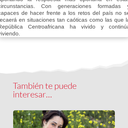
circunstancias. Con generaciones formadas 
capaces de hacer frente a los retos del país no s
recaerá en situaciones tan caóticas como las que l
República Centroafricana ha vivido y continú
viviendo.
También te puede
interesar…