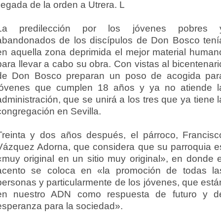
llegada de la orden a Utrera. L
La predilección por los jóvenes pobres 
abandonados de los discípulos de Don Bosco tení
en aquella zona deprimida el mejor material human
para llevar a cabo su obra. Con vistas al bicentenari
de Don Bosco preparan un poso de acogida par
jóvenes que cumplen 18 años y ya no atiende l
administración, que se unirá a los tres que ya tiene l
congregación en Sevilla.
Treinta y dos años después, el párroco, Francisc
Vázquez Adorna, que considera que su parroquia e
«muy original en un sitio muy original», en donde e
acento se coloca en «la promoción de todas la
personas y particularmente de los jóvenes, que está
en nuestro ADN como respuesta de futuro y d
esperanza para la sociedad».