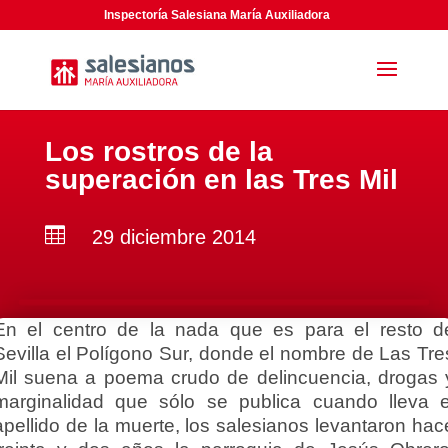
Inspectoría Salesiana María Auxiliadora
Los rostros de la
superación en las Tres Mil

29 diciembre 2014
En el centro de la nada que es para el resto d
Sevilla el Polígono Sur, donde el nombre de Las Tre
Mil suena a poema crudo de delincuencia, drogas 
marginalidad que sólo se publica cuando lleva e
apellido de la muerte, los salesianos levantaron hac