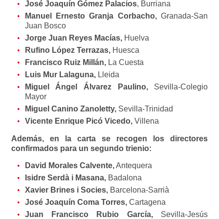
José Joaquín Gómez Palacios
, Burriana
Manuel Ernesto Granja Corbacho,
Granada-San
Juan Bosco
Jorge Juan Reyes Macías,
Huelva
Rufino López Terrazas,
Huesca
Francisco Ruiz Millán,
La Cuesta
Luis Mur Lalaguna,
Lleida
Miguel Ángel Álvarez Paulino,
Sevilla-Colegio
Mayor
Miguel Canino Zanoletty,
Sevilla-Trinidad
Vicente Enrique Picó Vicedo,
Villena
Además, en la carta se recogen los directores
confirmados para un segundo trienio:
David Morales Calvente,
Antequera
Isidre Serdà i Masana,
Badalona
Xavier Brines i Socies,
Barcelona-Sarrià
José Joaquín Coma Torres,
Cartagena
Juan Francisco Rubio García,
Sevilla-Jesús