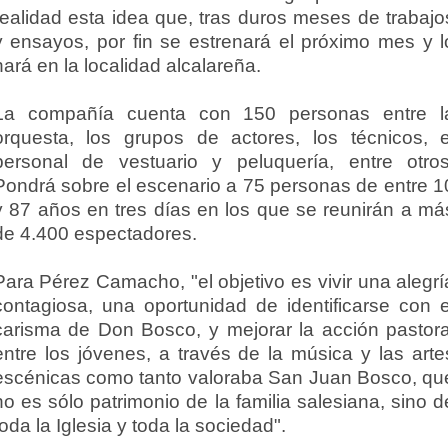
realidad esta idea que, tras duros meses de trabajo
y ensayos, por fin se estrenará el próximo mes y l
hará en la localidad alcalareña.
La compañía cuenta con 150 personas entre l
orquesta, los grupos de actores, los técnicos, e
personal de vestuario y peluquería, entre otros
Pondrá sobre el escenario a 75 personas de entre 1
y 87 años en tres días en los que se reunirán a má
de 4.400 espectadores.
Para Pérez Camacho, "el objetivo es vivir una alegrí
contagiosa, una oportunidad de identificarse con e
carisma de Don Bosco, y mejorar la acción pastora
entre los jóvenes, a través de la música y las arte
escénicas como tanto valoraba San Juan Bosco, qu
no es sólo patrimonio de la familia salesiana, sino d
toda la Iglesia y toda la sociedad".