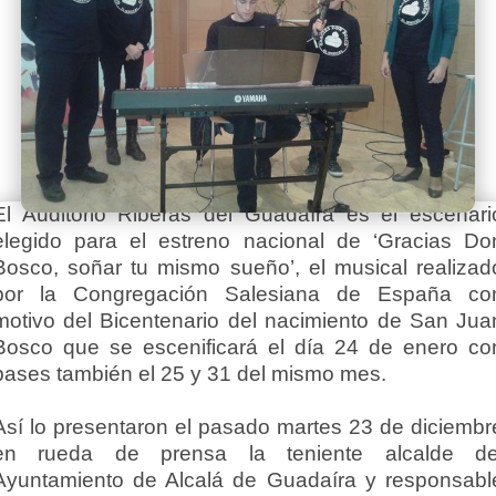
El Auditorio Riberas del Guadaíra es el escenari
elegido para el estreno nacional de ‘Gracias Do
Bosco, soñar tu mismo sueño’, el musical realizad
por la Congregación Salesiana de España co
motivo del Bicentenario del nacimiento de San Jua
Bosco que se escenificará el día 24 de enero co
pases también el 25 y 31 del mismo mes.
Así lo presentaron el pasado martes 23 de diciembr
en rueda de prensa la teniente alcalde de
Ayuntamiento de Alcalá de Guadaíra y responsabl