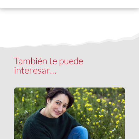
También te puede
interesar…