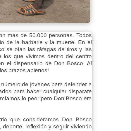
ron más de 50.000 personas. Todos
 de la barbarie y la muerte. En el
 se oían las ráfagas de tiros y las
los que vivimos dentro del centro
en el dispensario de Don Bosco. Al
los brazos abiertos!
n número de jóvenes para defender a
ados para hacer cualquier disparate
temíamos lo peor pero Don Bosco era
arrio que consideramos Don Bosco
deporte, reflexión y seguir viviendo