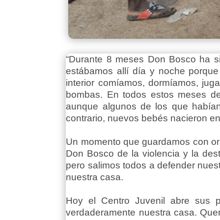
“Durante 8 meses Don Bosco ha si
estábamos allí día y noche porque
interior comíamos, dormíamos, juga
bombas. En todos estos meses de 
aunque algunos de los que habían 
contrario, nuevos bebés nacieron en 
Un momento que guardamos con orgul
Don Bosco de la violencia y la des
pero salimos todos a defender nues
nuestra casa.
Hoy el Centro Juvenil abre sus 
verdaderamente nuestra casa. Querem