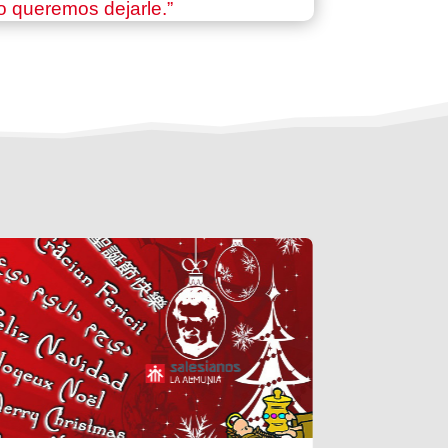
 queremos dejarle.”