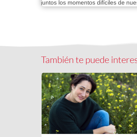
juntos los momentos difíciles de nue
También te puede intere