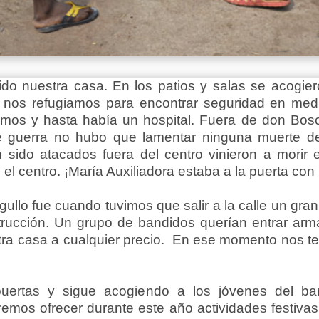
do nuestra casa. En los patios y salas se acogie
 nos refugiamos para encontrar seguridad en medio
mos y hasta había un hospital. Fuera de don Bosco
guerra no hubo que lamentar ninguna muerte de 
sido atacados fuera del centro vinieron a morir 
el centro. ¡María Auxiliadora estaba a la puerta con 
lo fue cuando tuvimos que salir a la calle un gra
trucción. Un grupo de bandidos querían entrar arm
tra casa a cualquier precio. En ese momento nos 
puertas y sigue acogiendo a los jóvenes del b
os ofrecer durante este año actividades festivas, 