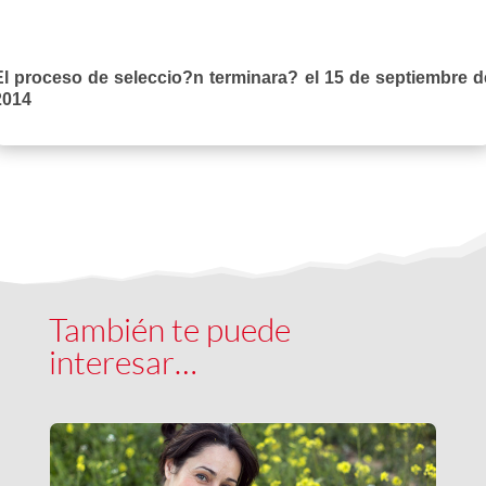
El proceso de seleccio?n terminara? el 15 de septiembre d
2014
También te puede
interesar…