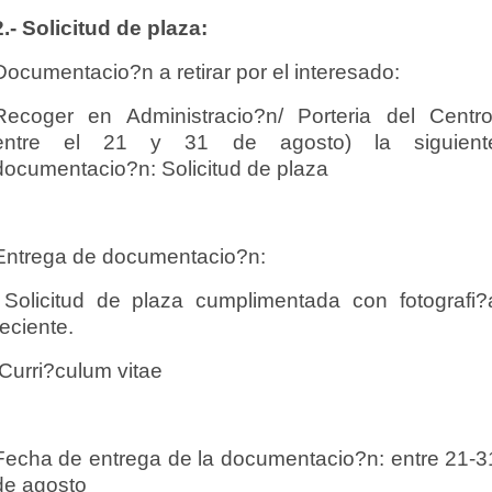
2.- Solicitud de plaza:
Documentacio?n a retirar por el interesado:
Recoger en Administracio?n/ Porteria del Centro
entre el 21 y 31 de agosto) la siguient
documentacio?n: Solicitud de plaza
Entrega de documentacio?n:
Solicitud de plaza cumplimentada con fotografi?
reciente.
Curri?culum vitae
Fecha de entrega de la documentacio?n: entre 21-3
de agosto