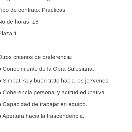
Tipo de contrato: Prácticas
No de horas: 18
Plaza 1
Otros criterios de preferencia:
o Conocimiento de la Obra Salesiana,
o Simpati?a y buen trato hacia los jo?venes
o Coherencia personal y actitud educativa
o Capacidad de trabajar en equipo.
o Apertura hacia la trascendencia.