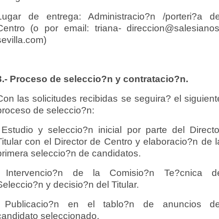
Lugar de entrega: Administracio?n /porteri?a de
Centro (o por email: triana- direccion@salesianos
sevilla.com)
3.- Proceso de seleccio?n y contratacio?n.
Con las solicitudes recibidas se seguira? el siguient
proceso de seleccio?n:
Estudio y seleccio?n inicial por parte del Directo
Titular con el Director de Centro y elaboracio?n de l
primera seleccio?n de candidatos.
Intervencio?n de la Comisio?n Te?cnica d
Seleccio?n y decisio?n del Titular.
Publicacio?n en el tablo?n de anuncios de
candidato seleccionado.