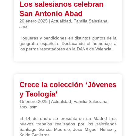
Los salesianos celebran
San Antonio Abad
20 enero 2025
|
Actualidad
,
Familia Salesiana
,
smx
Hogueras y bendiciones en distintos puntos de la
geografía española. Destacando el homenaje a
los perros rescatadores en la DANA de Valencia.
Crece la colección ‘Jóvenes
y Teología’
15 enero 2025
|
Actualidad
,
Familia Salesiana
,
smx
,
ssm
El 14 de enero se presentaron en Madrid tres
nuevos trabajos realizados por los salesianos
Santiago García Mourelo, José Miguel Núñez y
Koldo Gutiérrez.