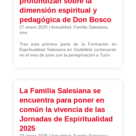
profundizan sobre la
dimensión espiritual y
pedagógica de Don Bosco
27 enero 2025
|
Actualidad
,
Familia Salesiana
,
smx
Tras esta primera parte de la Formación en
Espiritualidad Salesiana en Godelleta continuarán
en el mes de junio con la peregrinación a Turín
La Familia Salesiana se
encuentra para poner en
común la vivencia de las
Jornadas de Espiritualidad
2025
23 enero 2025
|
Actualidad
,
Familia Salesiana
,